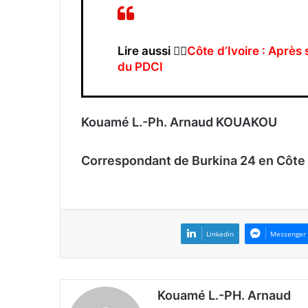
Lire aussi 👉🏿
Côte d’Ivoire : Après 
du PDCI
Kouamé L.-Ph. Arnaud KOUAKOU
Correspondant de Burkina 24 en Côte 
Linkedin
Messenger
Kouamé L.-PH. Arnaud