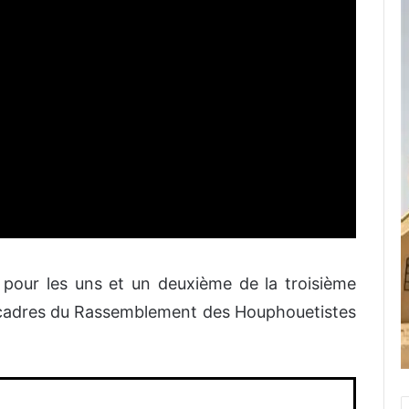
 pour les uns et un deuxième de la troisième
et cadres du Rassemblement des Houphouetistes