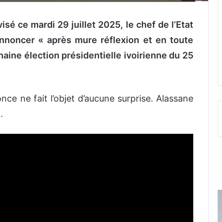
sé ce mardi 29 juillet 2025, le chef de l’Etat
’annoncer « après mure réflexion et en toute
aine élection présidentielle ivoirienne du 25
once ne fait l’objet d’aucune surprise. Alassane
.