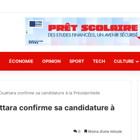
E
ÉCONOMIE
OPINION
SPORT
TECH
CULTURE
 Ouattara confirme sa candidature à la Présidentielle
attara confirme sa candidature à
0
Moins d’une minute