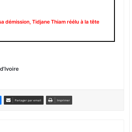
sa démission, Tidjane Thiam réélu à la tête
d’Ivoire
Partager par email
Imprimer