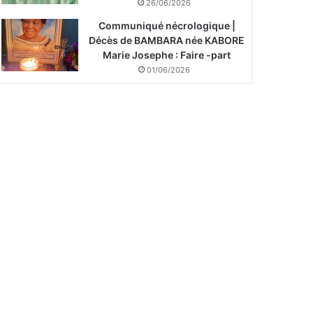
26/06/2026
Communiqué nécrologique |
Décès de BAMBARA née KABORE
Marie Josephe : Faire -part
01/06/2026