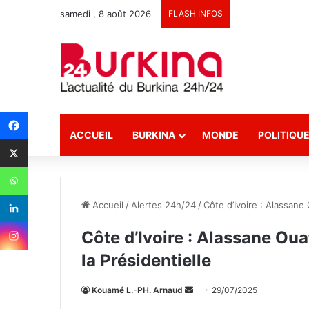
samedi , 8 août 2026
FLASH INFOS
ACCUEIL
BURKINA
MONDE
POLITIQU
Accueil
/
Alertes 24h/24
/
Côte d’Ivoire : Alassane
Côte d’Ivoire : Alassane Ou
la Présidentielle
Kouamé L.-PH. Arnaud
E
29/07/2025
n