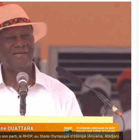
 son parti, le RHDP, au Stade Olympique d'Ebimpé (Anyama, Abidjan).