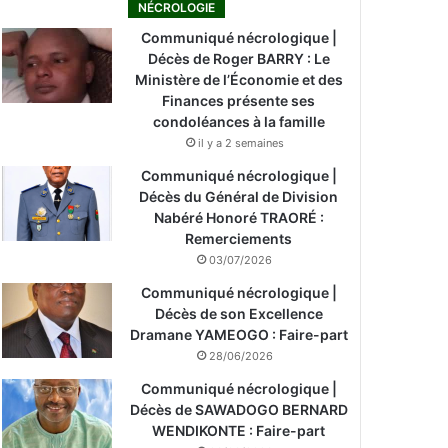
NÉCROLOGIE
Communiqué nécrologique |
Décès de Roger BARRY : Le
Ministère de l’Économie et des
Finances présente ses
condoléances à la famille
il y a 2 semaines
Communiqué nécrologique |
Décès du Général de Division
Nabéré Honoré TRAORÉ :
Remerciements
03/07/2026
Communiqué nécrologique |
Décès de son Excellence
Dramane YAMEOGO : Faire-part
28/06/2026
Communiqué nécrologique |
Décès de SAWADOGO BERNARD
WENDIKONTE : Faire-part