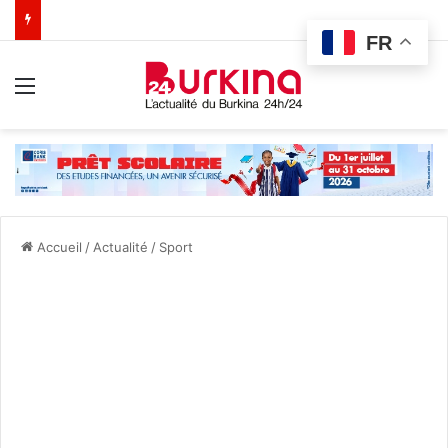
FR
Menu
Accueil
/
Actualité
/
Sport