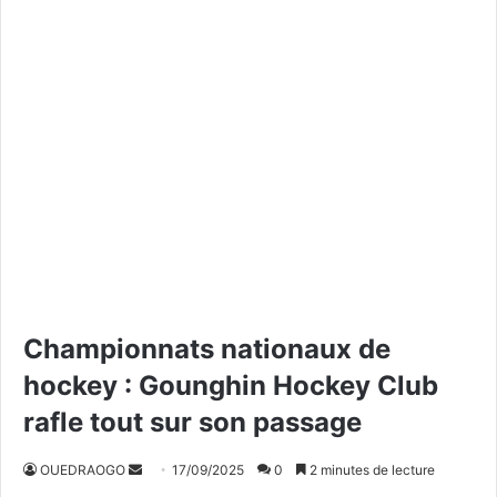
Championnats nationaux de
hockey : Gounghin Hockey Club
rafle tout sur son passage
OUEDRAOGO
E
17/09/2025
0
2 minutes de lecture
n