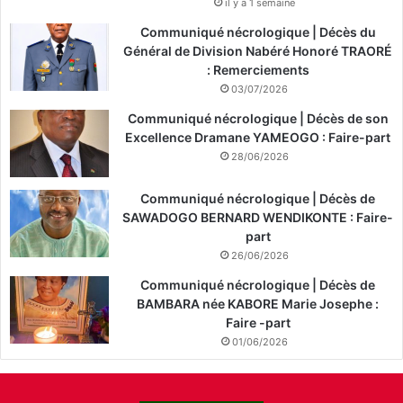
il y a 1 semaine
Communiqué nécrologique | Décès du
Général de Division Nabéré Honoré TRAORÉ
: Remerciements
03/07/2026
Communiqué nécrologique | Décès de son
Excellence Dramane YAMEOGO : Faire-part
28/06/2026
Communiqué nécrologique | Décès de
SAWADOGO BERNARD WENDIKONTE : Faire-
part
26/06/2026
Communiqué nécrologique | Décès de
BAMBARA née KABORE Marie Josephe :
Faire -part
01/06/2026