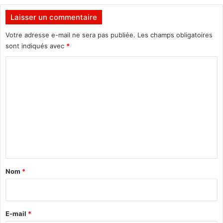
d
e
é
d
Laisser un commentaire
r
i
a
Votre adresse e-mail ne sera pas publiée.
Les champs obligatoires
1
l
7
sont indiqués avec
*
S
C
e
p
o
t
m
e
m
m
b
e
r
n
e
2
t
0
a
2
Nom
*
5
i
r
e
E-mail
*