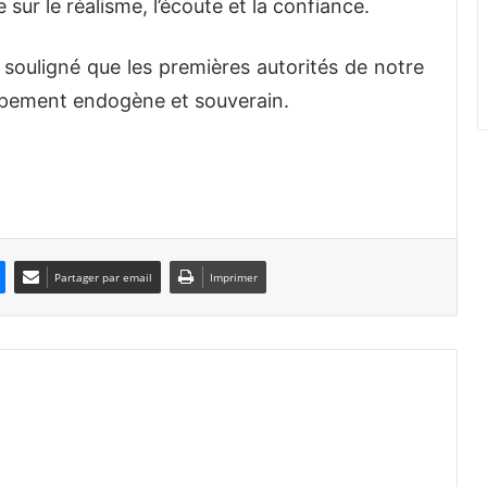
sur le réalisme, l’écoute et la confiance.
ouligné que les premières autorités de notre
ppement endogène et souverain.
Partager par email
Imprimer