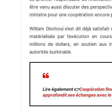
être venu aussi discuter des perspective
ministre pour une coopération encore p
William Gbohoui s’est dit déjà satisfai
matérialisée par l’exécution en cou
millions de dollars, en soutien aux 
autorités burkinabè.
Lire également 👉
Coopération fina
approfondit ses échanges avec le