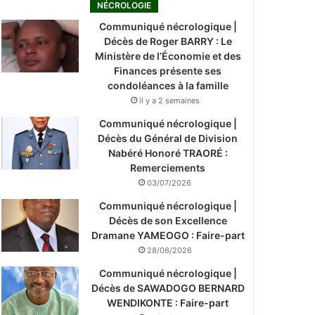
NÉCROLOGIE
Communiqué nécrologique |
Décès de Roger BARRY : Le
Ministère de l’Économie et des
Finances présente ses
condoléances à la famille
il y a 2 semaines
Communiqué nécrologique |
Décès du Général de Division
Nabéré Honoré TRAORÉ :
Remerciements
03/07/2026
Communiqué nécrologique |
Décès de son Excellence
Dramane YAMEOGO : Faire-part
28/06/2026
Communiqué nécrologique |
Décès de SAWADOGO BERNARD
WENDIKONTE : Faire-part