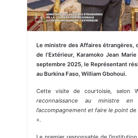
Le ministre des Affaires étrangères, 
de l’Extérieur, Karamoko Jean Marie
septembre 2025, le Représentant rési
au Burkina Faso, William Gbohoui.
Cette visite de courtoisie, selon 
reconnaissance au ministre en
l’accompagnement et faire le point de 
».
Le premier responsable de l’institution