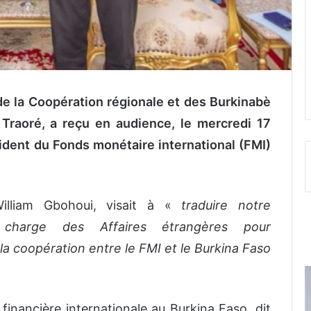
de la Coopération régionale et des Burkinabè
 Traoré, a reçu en audience, le mercredi 17
dent du Fonds monétaire international (FMI)
William Gbohoui, visait à «
traduire notre
 charge des Affaires étrangères pour
la coopération entre le FMI et le Burkina Faso
 financière internationale au Burkina Faso, dit