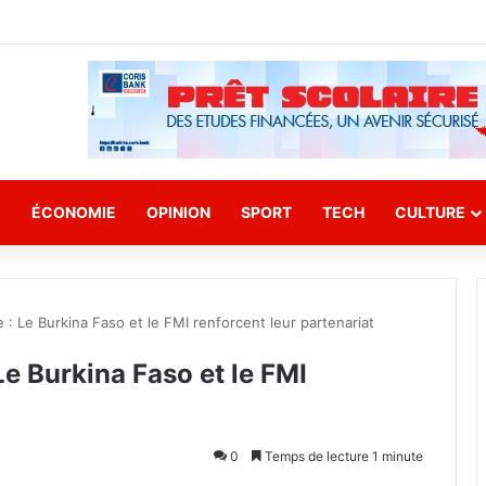
E
ÉCONOMIE
OPINION
SPORT
TECH
CULTURE
e : Le Burkina Faso et le FMI renforcent leur partenariat
Le Burkina Faso et le FMI
0
Temps de lecture 1 minute