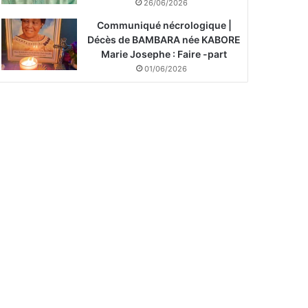
26/06/2026
Communiqué nécrologique |
Décès de BAMBARA née KABORE
Marie Josephe : Faire -part
01/06/2026