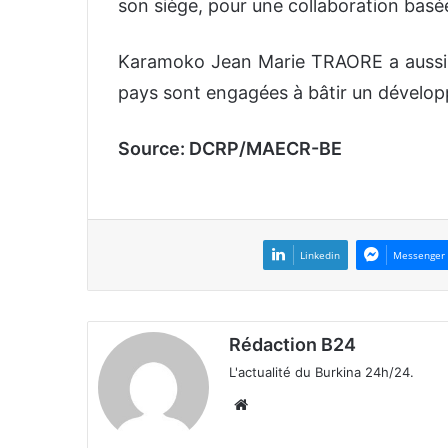
son siège, pour une collaboration basée 
Karamoko Jean Marie TRAORE a aussi s
pays sont engagées à bâtir un dévelo
Source: DCRP/MAECR-BE
Linkedin
Messenger
Rédaction B24
L'actualité du Burkina 24h/24.
We
bsi