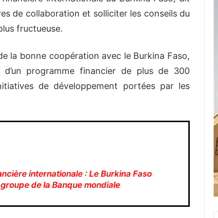
s de collaboration et solliciter les conseils du
lus fructueuse.
t de la bonne coopération avec le Burkina Faso,
rs d’un programme financier de plus de 300
initiatives de développement portées par les
ncière internationale : Le Burkina Faso
 groupe de la Banque mondiale