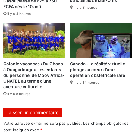
strictes aux États-Unis
Gasoil passe de 675 à 750
s
'
FCFA dès le 10 août
il y a 8 heures
u
é
il y a 4 heures
n
n
e
e
b
r
a
g
g
i
a
e
r
a
r
v
Colonie vacances : Du Ghana
Canada : La réalité virtuelle
e
e
à Ouagadougou, les enfants
plonge au cœur d’une
m
c
du personnel de Moov Africa-
opération obstétricale rare
o
s
ONATEL au terme d’une
il y a 14 heures
r
o
aventure culturelle
t
n
il y a 8 heures
e
o
l
f
l
f
Laisser un commentaire
e
r
e
Votre adresse e-mail ne sera pas publiée.
Les champs obligatoires
"
sont indiqués avec
*
P