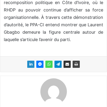
recomposition politique en Côte d’Ivoire, où le
RHDP au pouvoir continue d’afficher sa force
organisationnelle. À travers cette démonstration
d’autorité, le PPA-CI entend montrer que Laurent
Gbagbo demeure la figure centrale autour de
laquelle s’articule l’avenir du parti.