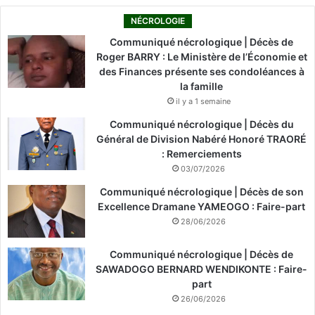
NÉCROLOGIE
Communiqué nécrologique | Décès de
Roger BARRY : Le Ministère de l’Économie et
des Finances présente ses condoléances à
la famille
il y a 1 semaine
Communiqué nécrologique | Décès du
Général de Division Nabéré Honoré TRAORÉ
: Remerciements
03/07/2026
Communiqué nécrologique | Décès de son
Excellence Dramane YAMEOGO : Faire-part
28/06/2026
Communiqué nécrologique | Décès de
SAWADOGO BERNARD WENDIKONTE : Faire-
part
26/06/2026