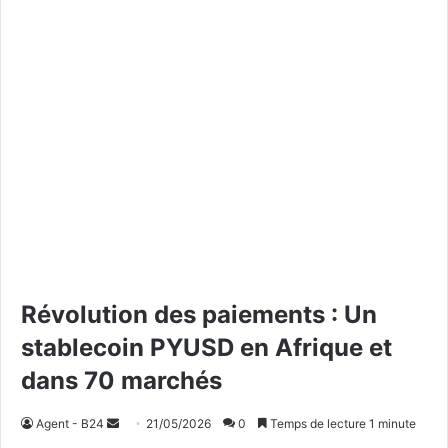
Révolution des paiements : Un
stablecoin PYUSD en Afrique et
dans 70 marchés
Agent - B24
E
21/05/2026
0
Temps de lecture 1 minute
n