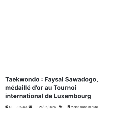
Taekwondo : Faysal Sawadogo,
médaillé d’or au Tournoi
international de Luxembourg
OUEDRAOGO
E
25/05/2026
0
Moins d’une minute
n