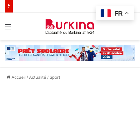
FR
Menu
Accueil
/
Actualité
/
Sport