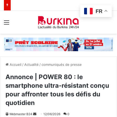
FR
Menu
Accueil
/
Actualité
/
communiqués de presse
Annonce | POWER 80 : le
smartphone ultra-résistant conçu
pour affronter tous les défis du
quotidien
Webmaster B24
E
12/06/2026
0