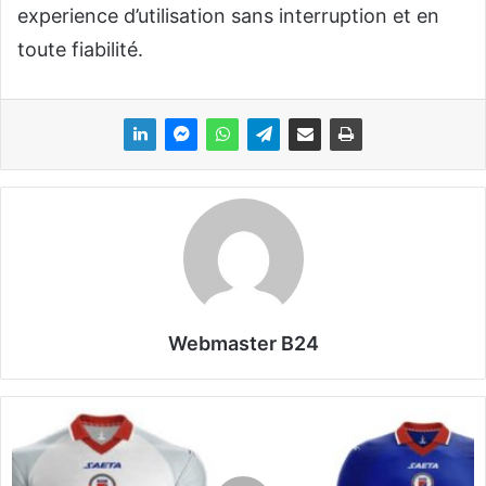
experience d’utilisation sans interruption et en
toute fiabilité.
Webmaster B24
M
o
n