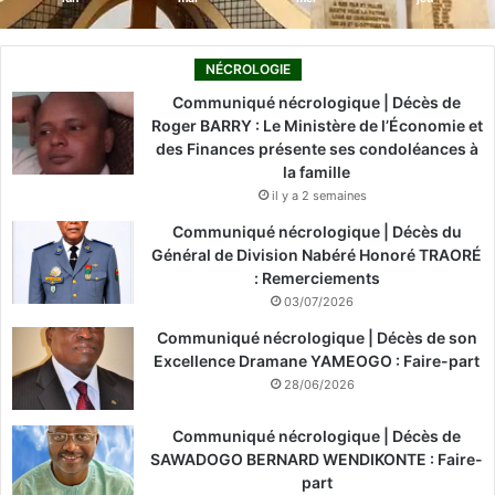
NÉCROLOGIE
Communiqué nécrologique | Décès de
Roger BARRY : Le Ministère de l’Économie et
des Finances présente ses condoléances à
la famille
il y a 2 semaines
Communiqué nécrologique | Décès du
Général de Division Nabéré Honoré TRAORÉ
: Remerciements
03/07/2026
Communiqué nécrologique | Décès de son
Excellence Dramane YAMEOGO : Faire-part
28/06/2026
Communiqué nécrologique | Décès de
SAWADOGO BERNARD WENDIKONTE : Faire-
part