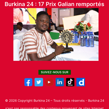
Burkina 24 : 17 Prix Galian remportés
SUIVEZ-NOUS SUR
© 2026 Copyright Burkina 24 – Tous droits réservés - Burkina 24
n'est pas responsable des contenus provenant de sites Internet