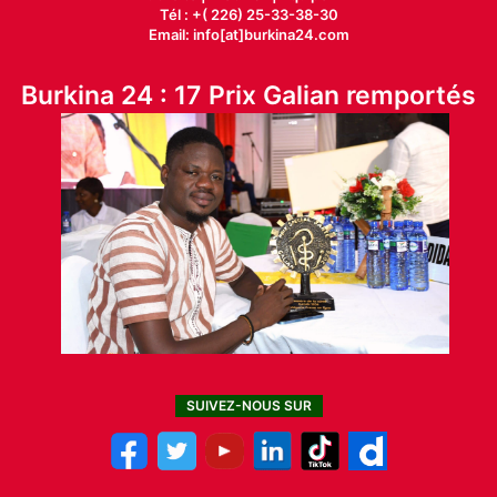
Tél : +( 226) 25-33-38-30
Email: info[at]burkina24.com
Burkina 24 : 17 Prix Galian remportés
SUIVEZ-NOUS SUR