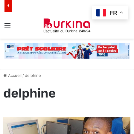
FR
Menu
Accueil
/
delphine
delphine