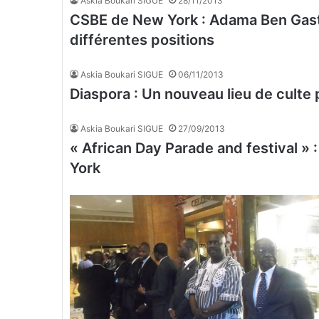
Askia Boukari SIGUE
28/11/2013
CSBE de New York : Adama Ben Gast
différentes positions
Askia Boukari SIGUE
06/11/2013
Diaspora : Un nouveau lieu de culte 
Askia Boukari SIGUE
27/09/2013
« African Day Parade and festival » :
York