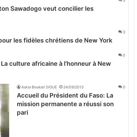
3
on Sawadogo veut concilier les
3
pour les fidèles chrétiens de New York
0
 La culture africaine à l’honneur à New
Askia Boukari SIGUE
24/09/2013
0
Accueil du Président du Faso: La
mission permanente a réussi son
pari