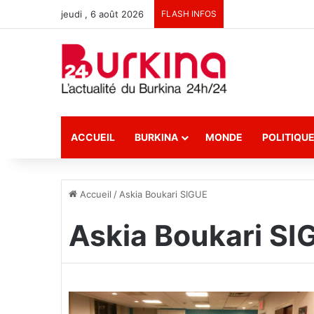
jeudi , 6 août 2026
FLASH INFOS
ACCUEIL
BURKINA
MONDE
POLITIQU
Accueil
/
Askia Boukari SIGUE
Askia Boukari SI