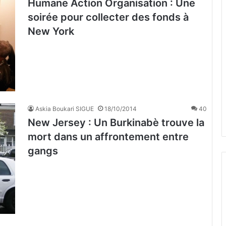
Humane Action Organisation : Une
soirée pour collecter des fonds à
New York
Askia Boukari SIGUE
18/10/2014
40
New Jersey : Un Burkinabè trouve la
mort dans un affrontement entre
gangs