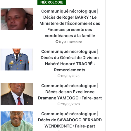
NÉCROLOGIE
Communiqué nécrologique |
Décès de Roger BARRY : Le
Ministère de l’Économie et des
Finances présente ses
condoléances à la famille
il y a 1 semaine
Communiqué nécrologique |
Décès du Général de Division
Nabéré Honoré TRAORÉ :
Remerciements
03/07/2026
Communiqué nécrologique |
Décès de son Excellence
Dramane YAMEOGO : Faire-part
28/06/2026
Communiqué nécrologique |
Décès de SAWADOGO BERNARD
WENDIKONTE : Faire-part