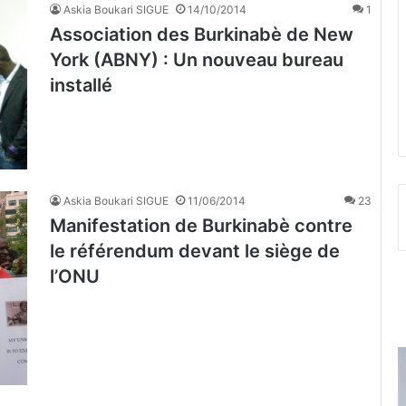
Askia Boukari SIGUE
14/10/2014
1
Association des Burkinabè de New
York (ABNY) : Un nouveau bureau
installé
Askia Boukari SIGUE
11/06/2014
23
Manifestation de Burkinabè contre
le référendum devant le siège de
l’ONU