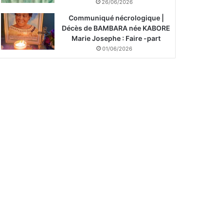
26/06/2026
Communiqué nécrologique |
Décès de BAMBARA née KABORE
Marie Josephe : Faire -part
01/06/2026