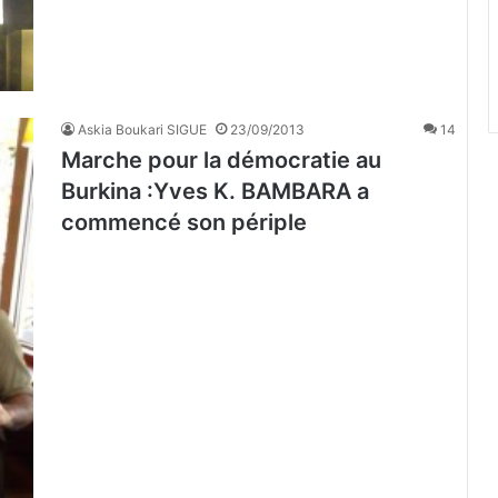
Askia Boukari SIGUE
23/09/2013
14
Marche pour la démocratie au
Burkina :Yves K. BAMBARA a
commencé son périple