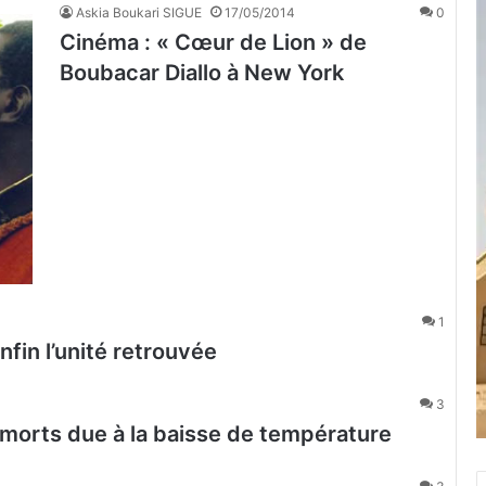
Askia Boukari SIGUE
17/05/2014
0
Cinéma : « Cœur de Lion » de
Boubacar Diallo à New York
1
in l’unité retrouvée
3
e morts due à la baisse de température