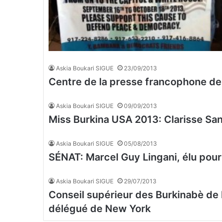
Askia Boukari SIGUE
23/09/2013
Centre de la presse francophone de
Askia Boukari SIGUE
09/09/2013
Miss Burkina USA 2013: Clarisse Sang
Askia Boukari SIGUE
05/08/2013
SÉNAT: Marcel Guy Lingani, élu pou
Askia Boukari SIGUE
29/07/2013
Conseil supérieur des Burkinabè d
délégué de New York