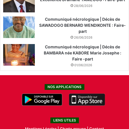
28/06/2026
Communiqué nécrologique | Décès de
SAWADOGO BERNARD WENDIKONTE : Faire-
part
26/06/2026
Communiqué nécrologique | Décès de
BAMBARA née KABORE Marie Josephe :
Faire -part
01/06/2026
NOS APPLICATIONS
LIENS UTILES
Mentions Légales |
Charte groupe |
Contact