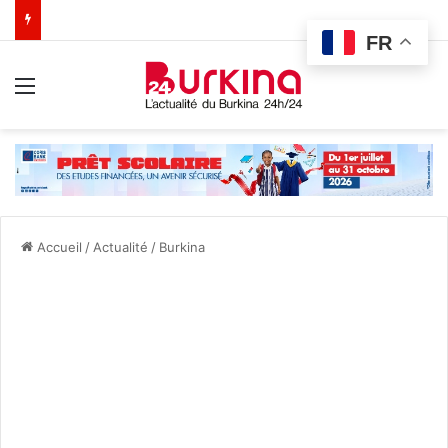
FR
Menu
Accueil
/
Actualité
/
Burkina