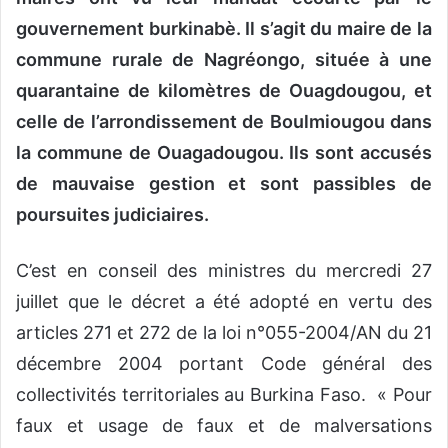
gouvernement burkinabè. Il s’agit du maire de la
commune rurale de Nagréongo, située à une
quarantaine de kilomètres de Ouagdougou, et
celle de l’arrondissement de Boulmiougou dans
la commune de Ouagadougou. Ils sont accusés
de mauvaise gestion et sont passibles de
poursuites judiciaires.
C’est en conseil des ministres du mercredi 27
juillet que le décret a été adopté en vertu des
articles 271 et 272 de la loi n°055-2004/AN du 21
décembre 2004 portant Code général des
collectivités territoriales au Burkina Faso. « Pour
faux et usage de faux et de malversations