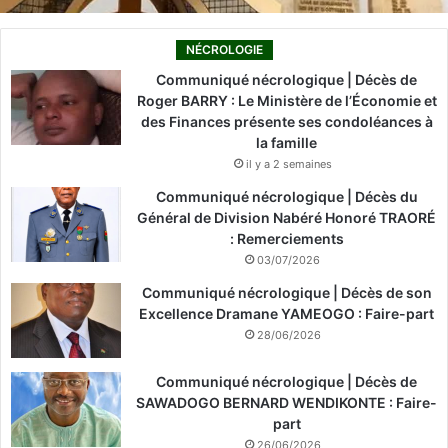
NÉCROLOGIE
Communiqué nécrologique | Décès de
Roger BARRY : Le Ministère de l’Économie et
des Finances présente ses condoléances à
la famille
il y a 2 semaines
Communiqué nécrologique | Décès du
Général de Division Nabéré Honoré TRAORÉ
: Remerciements
03/07/2026
Communiqué nécrologique | Décès de son
Excellence Dramane YAMEOGO : Faire-part
28/06/2026
Communiqué nécrologique | Décès de
SAWADOGO BERNARD WENDIKONTE : Faire-
part
26/06/2026