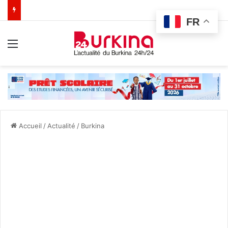
FR
Menu
Accueil
/
Actualité
/
Burkina