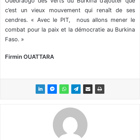
Ouédraogo des Verts du Burkina d’ajouter que
c’est un vieux mouvement qui renaît de ses
cendres. « Avec le PIT, nous allons mener le
combat pour la paix et la démocratie au Burkina
Faso. »
Firmin OUATTARA