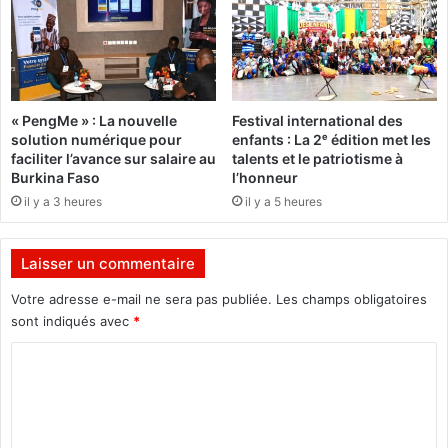
r
s
a
d
n
u
s
S
p
é
o
n
« PengMe » : La nouvelle
Festival international des
r
é
solution numérique pour
enfants : La 2ᵉ édition met les
t
g
faciliter l’avance sur salaire au
talents et le patriotisme à
b
a
Burkina Faso
l’honneur
u
l
il y a 3 heures
il y a 5 heures
r
k
i
Laisser un commentaire
n
a
Votre adresse e-mail ne sera pas publiée.
Les champs obligatoires
b
sont indiqués avec
*
é
C
.
o
m
m