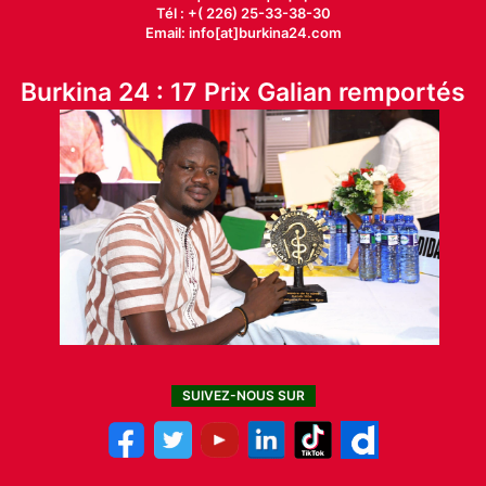
Tél : +( 226) 25-33-38-30
Email: info[at]burkina24.com
Burkina 24 : 17 Prix Galian remportés
SUIVEZ-NOUS SUR