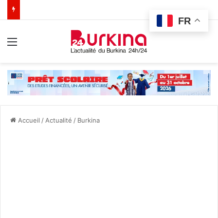
FR
Menu
Accueil
/
Actualité
/
Burkina