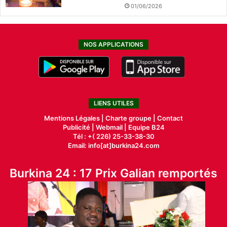
01/06/2026
NOS APPLICATIONS
LIENS UTILES
Mentions Légales |
Charte groupe |
Contact
Publicité
|
Webmail |
Equipe B24
Tél : +( 226) 25-33-38-30
Email: info[at]burkina24.com
Burkina 24 : 17 Prix Galian remportés