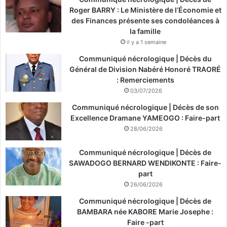
Roger BARRY : Le Ministère de l’Économie et
des Finances présente ses condoléances à
la famille
il y a 1 semaine
Communiqué nécrologique | Décès du
Général de Division Nabéré Honoré TRAORÉ
: Remerciements
03/07/2026
Communiqué nécrologique | Décès de son
Excellence Dramane YAMEOGO : Faire-part
28/06/2026
Communiqué nécrologique | Décès de
SAWADOGO BERNARD WENDIKONTE : Faire-
part
26/06/2026
Communiqué nécrologique | Décès de
BAMBARA née KABORE Marie Josephe :
Faire -part