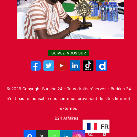
SUIVEZ-NOUS SUR
© 2026 Copyright Burkina 24 – Tous droits réservés - Burkina 24
n'est pas responsable des contenus provenant de sites Internet
externes
B24 Affaires
FR
Facebook
X
Linkedin
YouTube
Instagram
TikTok