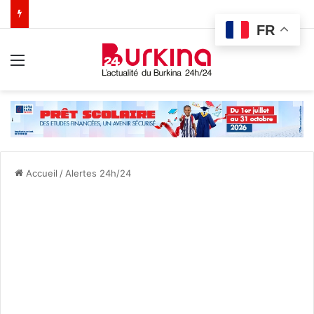
FR
Menu
Accueil
/
Alertes 24h/24