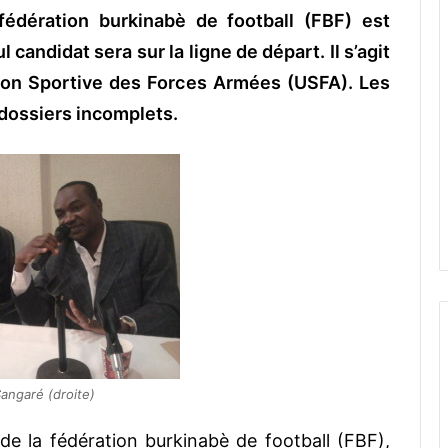
 fédération burkinabè de football (FBF) est
candidat sera sur la ligne de départ. Il s’agit
nion Sportive des Forces Armées (USFA). Les
 dossiers incomplets.
Sangaré (droite)
de la fédération burkinabè de football (FBF),