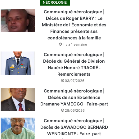
NÉCROLOGIE
Communiqué nécrologique |
Décès de Roger BARRY : Le
Ministère de l’Économie et des
Finances présente ses
condoléances à la famille
il y a 1 semaine
Communiqué nécrologique |
Décès du Général de Division
Nabéré Honoré TRAORÉ :
Remerciements
03/07/2026
Communiqué nécrologique |
Décès de son Excellence
Dramane YAMEOGO : Faire-part
28/06/2026
Communiqué nécrologique |
Décès de SAWADOGO BERNARD
WENDIKONTE : Faire-part