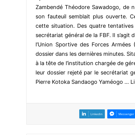
Zambendé Théodore Sawadogo, de ne 
son fauteuil semblait plus ouverte. C
cette situation. Des quatre tentatives
secrétariat général de la FBF. Il s’agit
l’Union Sportive des Forces Armées 
dossier dans les dernières minutes. Si
à la tête de l’institution chargée de gé
leur dossier rejeté par le secrétariat g
Pierre Kotoka Sandaogo Yaméogo
… Li
Linkedin
Messenger