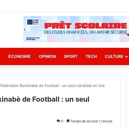
E
ÉCONOMIE
OPINION
SPORT
TECH
CULTURE
 Fédération Burkinabè de Football : un seul candidat en lice
kinabè de Football : un seul
0
Temps de lecture 1 minute