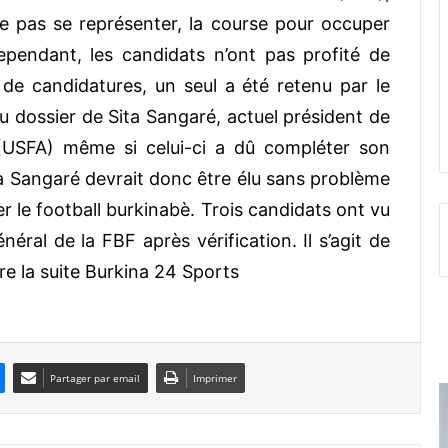
pas se représenter, la course pour occuper
ependant, les candidats n’ont pas profité de
 de candidatures, un seul a été retenu par le
 du dossier de Sita Sangaré, actuel président de
(USFA) même si celui-ci a dû compléter son
ta Sangaré devrait donc être élu sans problème
rer le football burkinabè. Trois candidats ont vu
énéral de la FBF après vérification. Il s’agit de
re la suite Burkina 24 Sports
Partager par email
Imprimer