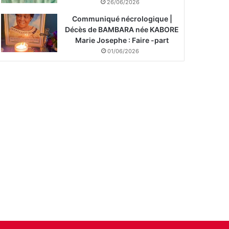
26/06/2026
Communiqué nécrologique |
Décès de BAMBARA née KABORE
Marie Josephe : Faire -part
01/06/2026