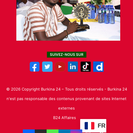
SUIVEZ-NOUS SUR
© 2026 Copyright Burkina 24 – Tous droits réservés - Burkina 24
n'est pas responsable des contenus provenant de sites Internet
externes
B24 Affaires
FR
Facebook
X
Linkedin
YouTube
Instagram
TikTok