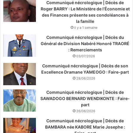
Communiqué nécrologique | Décès de
Roger BARRY : Le Ministère de l’Économie et
des Finances présente ses condoléances à
la famille
il y a 1 semaine
Communiqué nécrologique | Décès du
Général de Division Nabéré Honoré TRAORÉ
: Remerciements
03/07/2026
Communiqué nécrologique | Décès de son
Excellence Dramane YAMEOGO : Faire-part
28/06/2026
Communiqué nécrologique | Décès de
SAWADOGO BERNARD WENDIKONTE : Faire-
part
26/06/2026
Communiqué nécrologique | Décès de
BAMBARA née KABORE Marie Josephe :