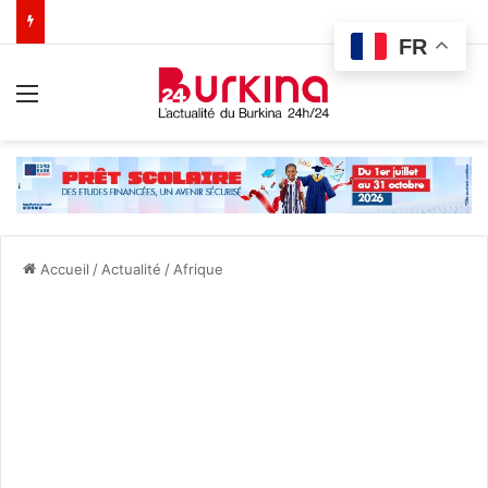
FR
Menu
Accueil
/
Actualité
/
Afrique