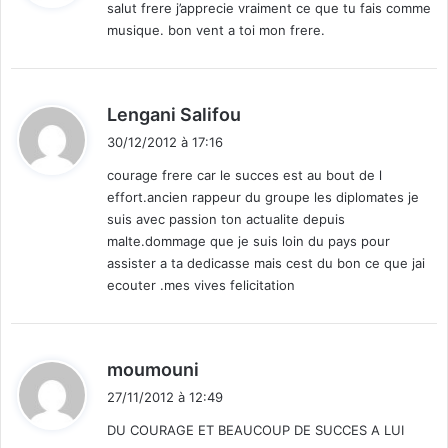
salut frere j’apprecie vraiment ce que tu fais comme
é
e
musique. bon vent a toi mon frere.
l
s
:
e
a
c
u
t
S
d
Lengani Salifou
o
o
i
r
u
30/12/2012 à 17:16
t
a
d
courage frere car le succes est au bout de l
l
a
effort.ancien rappeur du groupe les diplomates je
e
:
n
suis avec passion ton actualite depuis
!
d
malte.dommage que je suis loin du pays pour
u
assister a ta dedicasse mais cest du bon ce que jai
S
ecouter .mes vives felicitation
u
d
(
a
d
moumouni
r
i
m
27/11/2012 à 12:49
t
é
DU COURAGE ET BEAUCOUP DE SUCCES A LUI
e