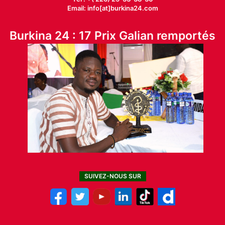
Email: info[at]burkina24.com
Burkina 24 : 17 Prix Galian remportés
SUIVEZ-NOUS SUR