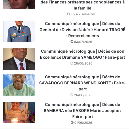
des Finances présente ses condoléances à
la famille
il y a 2 semaines
Communiqué nécrologique | Décès du
Général de Division Nabéré Honoré TRAORÉ
: Remerciements
03/07/2026
Communiqué nécrologique | Décès de son
Excellence Dramane YAMEOGO : Faire-part
28/06/2026
Communiqué nécrologique | Décès de
SAWADOGO BERNARD WENDIKONTE : Faire-
part
26/06/2026
Communiqué nécrologique | Décès de
BAMBARA née KABORE Marie Josephe :
Faire -part
01/06/2026