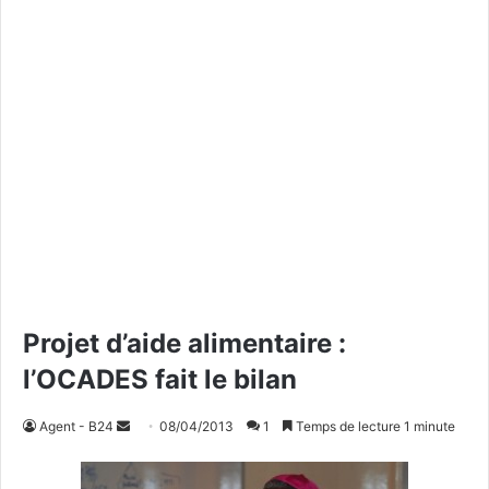
Projet d’aide alimentaire :
l’OCADES fait le bilan
Agent - B24
E
08/04/2013
1
Temps de lecture 1 minute
n
v