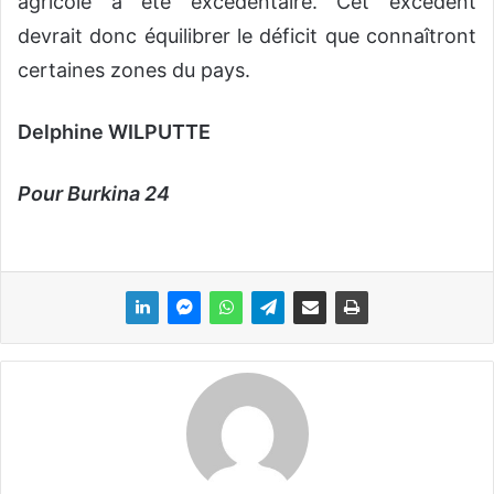
agricole a été excédentaire. Cet excédent
devrait donc équilibrer le déficit que connaîtront
certaines zones du pays.
Delphine WILPUTTE
Pour Burkina 24