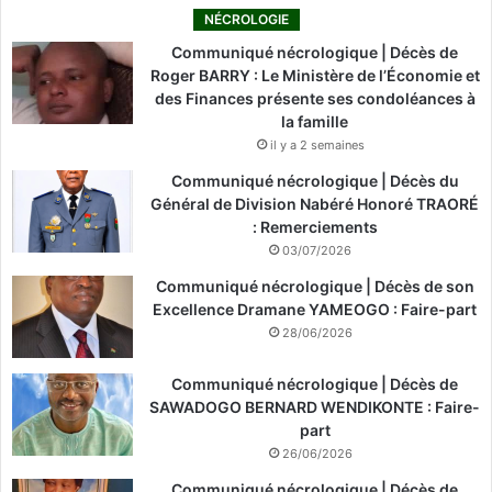
NÉCROLOGIE
Communiqué nécrologique | Décès de
Roger BARRY : Le Ministère de l’Économie et
des Finances présente ses condoléances à
la famille
il y a 2 semaines
Communiqué nécrologique | Décès du
Général de Division Nabéré Honoré TRAORÉ
: Remerciements
03/07/2026
Communiqué nécrologique | Décès de son
Excellence Dramane YAMEOGO : Faire-part
28/06/2026
Communiqué nécrologique | Décès de
SAWADOGO BERNARD WENDIKONTE : Faire-
part
26/06/2026
Communiqué nécrologique | Décès de