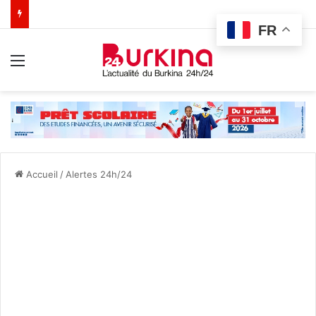
FR
Menu
Accueil
/
Alertes 24h/24