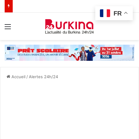
FR
Menu
Accueil
/
Alertes 24h/24