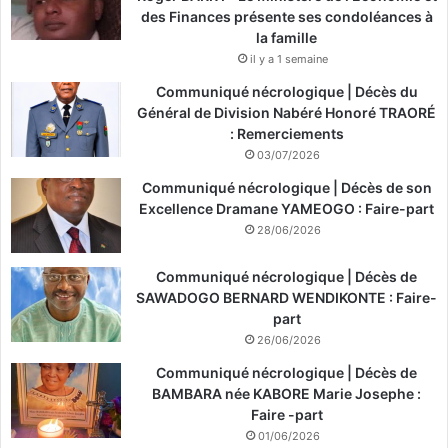
des Finances présente ses condoléances à
la famille
il y a 1 semaine
Communiqué nécrologique | Décès du
Général de Division Nabéré Honoré TRAORÉ
: Remerciements
03/07/2026
Communiqué nécrologique | Décès de son
Excellence Dramane YAMEOGO : Faire-part
28/06/2026
Communiqué nécrologique | Décès de
SAWADOGO BERNARD WENDIKONTE : Faire-
part
26/06/2026
Communiqué nécrologique | Décès de
BAMBARA née KABORE Marie Josephe :
Faire -part
01/06/2026