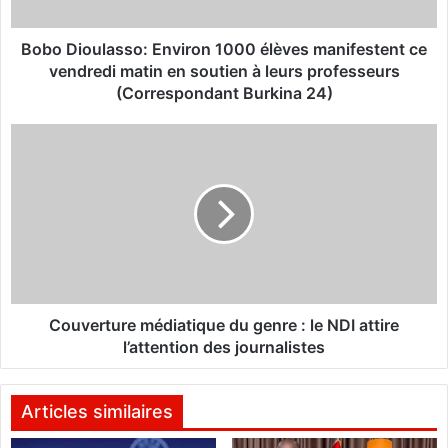
u
l
a
Bobo Dioulasso: Environ 1000 élèves manifestent ce
s
vendredi matin en soutien à leurs professeurs
s
(Correspondant Burkina 24)
o
:
C
E
o
n
u
v
v
i
e
r
r
o
t
n
u
1
r
0
e
Couverture médiatique du genre : le NDI attire
0
m
l’attention des journalistes
0
é
é
d
l
i
Articles similaires
è
a
v