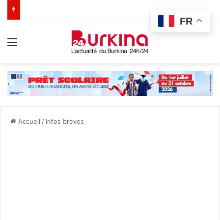
FR
Menu
Accueil
/
Infos brèves