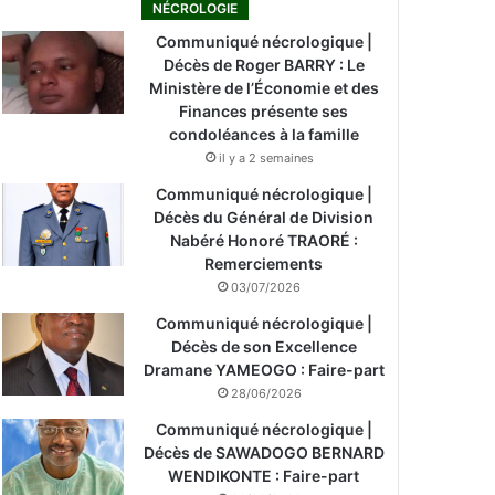
NÉCROLOGIE
Communiqué nécrologique |
Décès de Roger BARRY : Le
Ministère de l’Économie et des
Finances présente ses
condoléances à la famille
il y a 2 semaines
Communiqué nécrologique |
Décès du Général de Division
Nabéré Honoré TRAORÉ :
Remerciements
03/07/2026
Communiqué nécrologique |
Décès de son Excellence
Dramane YAMEOGO : Faire-part
28/06/2026
Communiqué nécrologique |
Décès de SAWADOGO BERNARD
WENDIKONTE : Faire-part