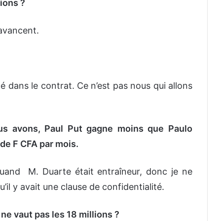
ions ?
 avancent.
té dans le contrat. Ce n’est pas nous qui allons
ous avons, Paul Put gagne moins que Paulo
 de F CFA par mois.
quand M. Duarte était entraîneur, donc je ne
’il y avait une clause de confidentialité.
 ne vaut pas les 18 millions ?