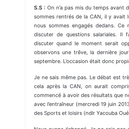
S.S :
On n’a pas mis du temps avant d
sommes rentrés de la CAN, il y avait 
nous sommes engagés dedans. Ce n’e
discuter de questions salariales. Il f
discuter quand le moment serait o
observons une trêve, la dernière jour
septembre. L’occasion était donc prop
Je ne sais même pas. Le débat est trè
cela après la CAN, on aurait compr
commencé à avoir des résultats que no
avec l’entraîneur (mercredi 19 juin 201
des Sports et loisirs (ndlr Yacouba O