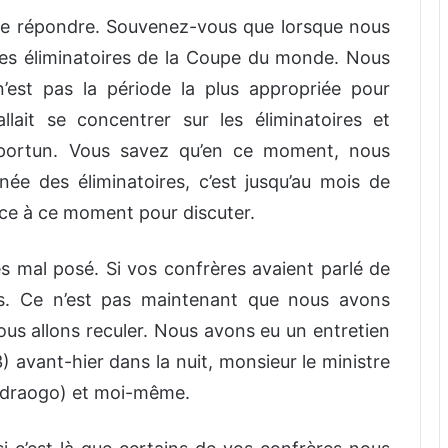
e répondre. Souvenez-vous que lorsque nous
les éliminatoires de la Coupe du monde. Nous
st pas la période la plus appropriée pour
allait se concentrer sur les éliminatoires et
pportun. Vous savez qu’en ce moment, nous
née des éliminatoires, c’est jusqu’au mois de
ice à ce moment pour discuter.
s mal posé. Si vos confrères avaient parlé de
is. Ce n’est pas maintenant que nous avons
us allons reculer. Nous avons eu un entretien
3) avant-hier dans la nuit, monsieur le ministre
uédraogo) et moi-même.