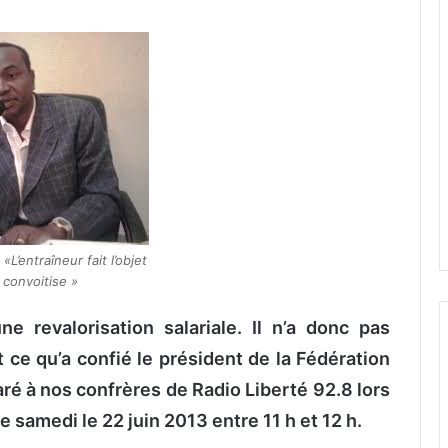
«L’entraîneur fait l’objet
 convoitise »
e revalorisation salariale. Il n’a donc pas
 ce qu’a confié le président de la Fédération
ré à nos confrères de Radio Liberté 92.8 lors
e samedi le 22 juin 2013 entre 11 h et 12 h.