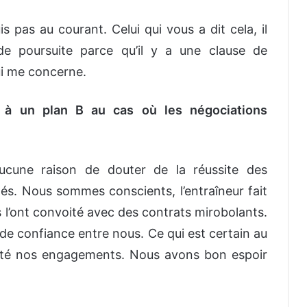
 pas au courant. Celui qui vous a dit cela, il
 de poursuite parce qu’il y a une clause de
ui me concerne.
 à un plan B au cas où les négociations
aucune raison de douter de la réussite des
s. Nous sommes conscients, l’entraîneur fait
s l’ont convoité avec des contrats mirobolants.
 de confiance entre nous. Ce qui est certain au
cté nos engagements. Nous avons bon espoir