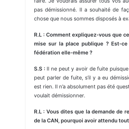
faire. Je voudrais assurer tous vos aud
pas démissionné. Il a souhaité de faç
chose que nous sommes disposés à exa
R.L : Comment expliquez-vous que cett
mise sur la place publique ? Est-ce 
fédération elle-même ?
S.S :
Il ne peut y avoir de fuite puisque
peut parler de fuite, s’il y a eu démis
est rien. Il n’a absolument pas été quest
voulait démissionner.
R.L : Vous dites que la demande de rev
de la CAN, pourquoi avoir attendu tout