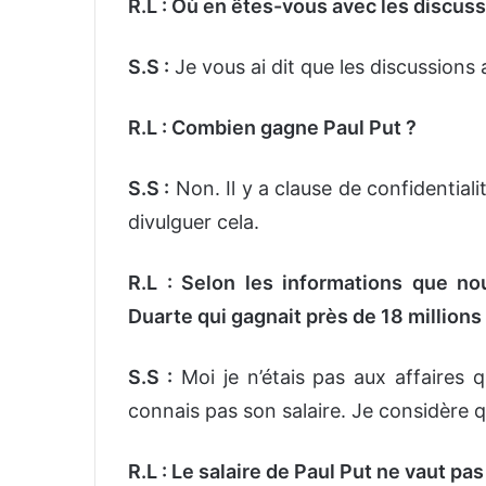
R.L : Où en êtes-vous avec les discuss
S.S :
Je vous ai dit que les discussions
R.L : Combien gagne Paul Put ?
S.S :
Non. Il y a clause de confidentiali
divulguer cela.
R.L : Selon les informations que n
Duarte qui gagnait près de 18 millions
S.S :
Moi je n’étais pas aux affaires 
connais pas son salaire. Je considère qu
R.L : Le salaire de Paul Put ne vaut pas