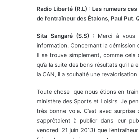
Radio Liberté (R.L) : Les rumeurs ces
de l’entraîneur des Étalons, Paul Put.
Sita Sangaré (S.S) :
Merci à vous d
information. Concernant la démission de 
Il se trouve simplement, comme cela ar
qu’à la suite des bons résultats qu’il a
la CAN, il a souhaité une revalorisation 
Toute chose que nous étions en train d
ministère des Sports et Loisirs. Je pen
très bonne voie. C’est avec surprise 
s’apprêtaient à publier dans leur publ
vendredi 21 juin 2013) que l’entraîneur