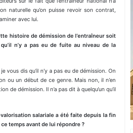
iteurs sur le fait que l’entraîneur national n’a
on naturelle qu’on puisse revoir son contrat,
miner avec lui.
e histoire de démission de l’entraîneur soit
qu’il n’y a pas eu de fuite au niveau de la
 je vous dis qu’il n’y a pas eu de démission. On
sion ou un début de ce genre. Mais non, il n’en
ion de démission. Il n’a pas dit à quelqu’un qu’il
alorisation salariale a été faite depuis la fin
 ce temps avant de lui répondre ?