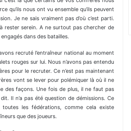
 c’est là que certains de vos confrères nous
rce qu’ils nous ont vu ensemble qu’ils peuvent
on. Je ne sais vraiment pas d’où c’est parti.
e à rester serein. A ne surtout pas chercher de
ngagés dans des batailles.
ons recruté l’entraîneur national au moment
lets rouges sur lui. Nous n’avons pas entendu
ères pour le recruter. Ce n’est pas maintenant
rères vont se lever pour polémiquer là où il ne
se des façons. Une fois de plus, il ne faut pas
as dit. Il n’a pas été question de démissions. Ce
 toutes les fédérations, comme cela existe
îneurs que des joueurs.