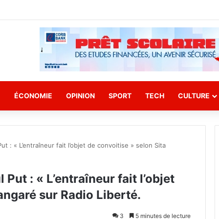
E
ÉCONOMIE
OPINION
SPORT
TECH
CULTURE
: « L’entraîneur fait l’objet de convoitise » selon Sita
ut : « L’entraîneur fait l’objet
angaré sur Radio Liberté.
3
5 minutes de lecture