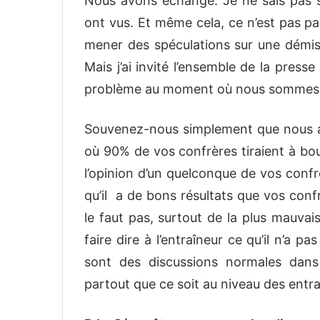
Nous avons échangé. Je ne sais pas si
ont vus. Et même cela, ce n’est pas pa
mener des spéculations sur une démissi
Mais j’ai invité l’ensemble de la press
problème au moment où nous sommes e
Souvenez-nous simplement que nous av
où 90% de vos confrères tiraient à bou
l’opinion d’un quelconque de vos confr
qu’il a de bons résultats que vos conf
le faut pas, surtout de la plus mauvai
faire dire à l’entraîneur ce qu’il n’a p
sont des discussions normales dans
partout que ce soit au niveau des entra