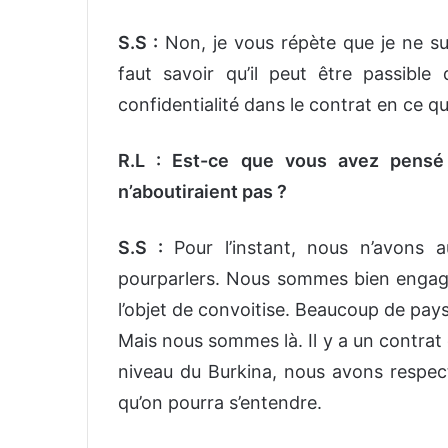
S.S :
Non, je vous répète que je ne suis
faut savoir qu’il peut être passible
confidentialité dans le contrat en ce q
R.L : Est-ce que vous avez pensé
n’aboutiraient pas ?
S.S :
Pour l’instant, nous n’avons 
pourparlers. Nous sommes bien engagé
l’objet de convoitise. Beaucoup de pay
Mais nous sommes là. Il y a un contrat
niveau du Burkina, nous avons respe
qu’on pourra s’entendre.