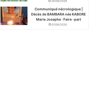
26/06/2026
Communiqué nécrologique |
Décès de BAMBARA née KABORE
Marie Josephe : Faire -part
01/06/2026