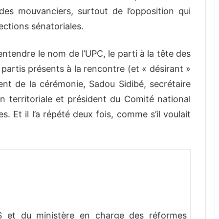
des mouvanciers, surtout de l’opposition qui
lections sénatoriales.
entendre le nom de l’UPC, le parti à la tête des
 partis présents à la rencontre (et « désirant »
dent de la cérémonie, Sadou Sidibé, secrétaire
on territoriale et président du Comité national
s. Et il l’a répété deux fois, comme s’il voulait
 et du ministère en charge des réformes