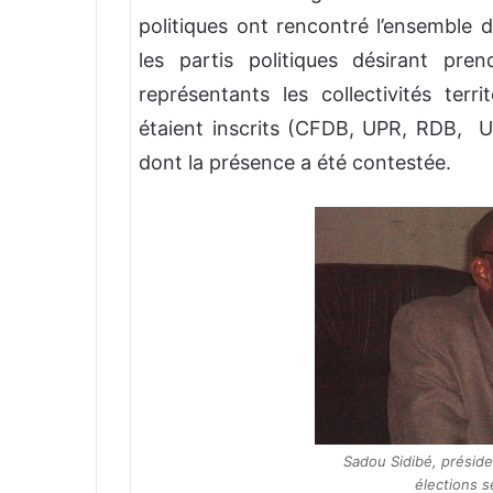
politiques ont rencontré l’ensemble 
les partis politiques désirant pr
représentants les collectivités terr
étaient inscrits (CFDB, UPR, RDB, 
dont la présence a été contestée.
Sadou Sidibé, préside
élections s