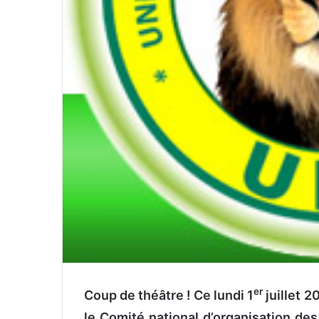
er
Coup de théâtre ! Ce lundi 1
juillet 2
le Comité national d’organisation des