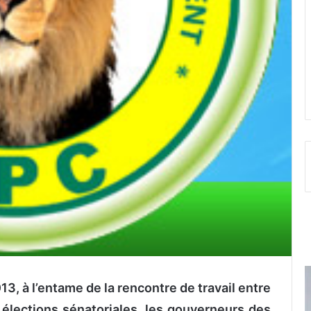
013, à l’entame de la rencontre de travail entre
 élections sénatoriales, les gouverneurs des