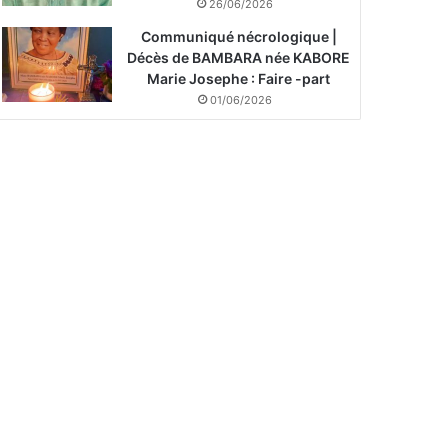
26/06/2026
Communiqué nécrologique |
Décès de BAMBARA née KABORE
Marie Josephe : Faire -part
01/06/2026