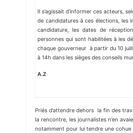
Il s’agissait d’informer ces acteurs, s
de candidatures à ces élections, les 
candidature, les dates de réceptio
personnes qui sont habilitées à les dé
chaque gouverneur à partir du 10 juille
à 14h dans les sièges des conseils mu
A.Z
Priés d’attendre dehors la fin des tra
la rencontre, les journalistes n’en ava
notamment pour lui tendre une cohue de