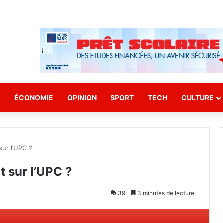
E
ÉCONOMIE
OPINION
SPORT
TECH
CULTURE
sur l’UPC ?
t sur l’UPC ?
39
3 minutes de lecture