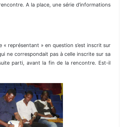
 rencontre. A la place, une série d’informations
e « représentant » en question s’est inscrit sur
qui ne correspondait pas à celle inscrite sur sa
suite parti, avant la fin de la rencontre. Est-il