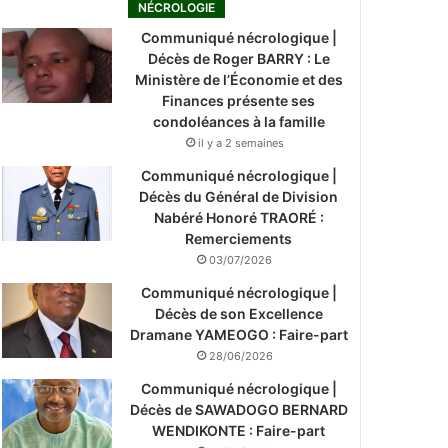
NÉCROLOGIE
Communiqué nécrologique |
Décès de Roger BARRY : Le
Ministère de l’Économie et des
Finances présente ses
condoléances à la famille
il y a 2 semaines
Communiqué nécrologique |
Décès du Général de Division
Nabéré Honoré TRAORÉ :
Remerciements
03/07/2026
Communiqué nécrologique |
Décès de son Excellence
Dramane YAMEOGO : Faire-part
28/06/2026
Communiqué nécrologique |
Décès de SAWADOGO BERNARD
WENDIKONTE : Faire-part