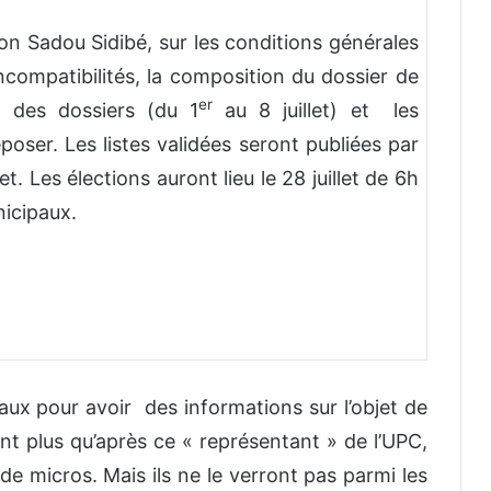
elon Sadou Sidibé, sur les conditions générales
incompatibilités, la composition du dossier de
er
n des dossiers (du 1
au 8 juillet) et les
poser. Les listes validées seront publiées par
t. Les élections auront lieu le 28 juillet de 6h
nicipaux.
vaux pour avoir des informations sur l’objet de
ient plus qu’après ce « représentant » de l’UPC,
 micros. Mais ils ne le verront pas parmi les