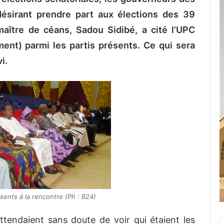
 désirant prendre part aux élections des 39
 maître de céans, Sadou Sidibé, a cité l’UPC
ent) parmi les partis présents. Ce qui sera
i.
ents à la rencontre (Ph : B24)
ttendaient sans doute de voir qui étaient les