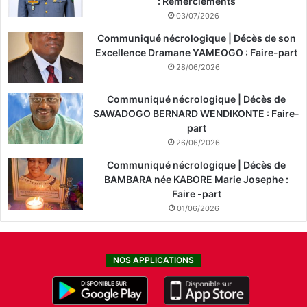
: Remerciements
03/07/2026
Communiqué nécrologique | Décès de son
Excellence Dramane YAMEOGO : Faire-part
28/06/2026
Communiqué nécrologique | Décès de
SAWADOGO BERNARD WENDIKONTE : Faire-
part
26/06/2026
Communiqué nécrologique | Décès de
BAMBARA née KABORE Marie Josephe :
Faire -part
01/06/2026
NOS APPLICATIONS