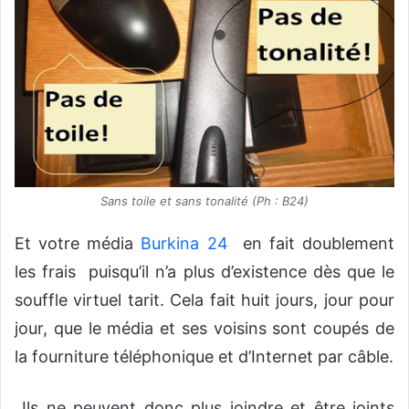
Sans toile et sans tonalité (Ph : B24)
Et votre média
Burkina 24
en fait doublement
les frais puisqu’il n’a plus d’existence dès que le
souffle virtuel tarit. Cela fait huit jours, jour pour
jour, que le média et ses voisins sont coupés de
la fourniture téléphonique et d’Internet par câble.
Ils ne peuvent donc plus joindre et être joints