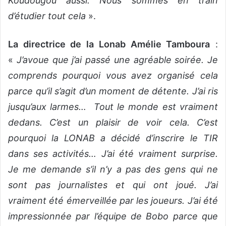
Koudougou aussi. Nous sommes en train
d’étudier tout cela
».
La directrice de la Lonab Amélie Tamboura
:
«
J’avoue que j’ai passé une agréable soirée. Je
comprends pourquoi vous avez organisé cela
parce qu’il s’agit d’un moment de détente. J’ai ris
jusqu’aux larmes… Tout le monde est vraiment
dedans. C’est un plaisir de voir cela. C’est
pourquoi la LONAB a décidé d’inscrire le TIR
dans ses activités… J’ai été vraiment surprise.
Je me demande s’il n’y a pas des gens qui ne
sont pas journalistes et qui ont joué. J’ai
vraiment été émerveillée par les joueurs. J’ai été
impressionnée par l’équipe de Bobo parce que