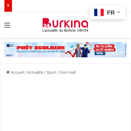
FR
Menu
Accueil
/
Actualité
/
Sport
/
Foot-ball