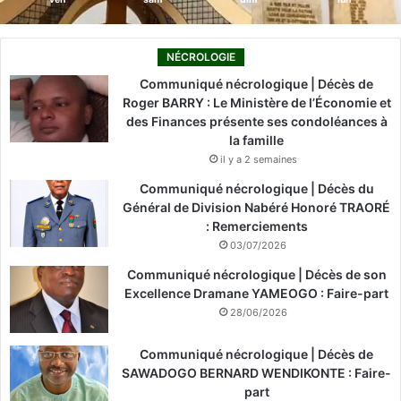
NÉCROLOGIE
Communiqué nécrologique | Décès de
Roger BARRY : Le Ministère de l’Économie et
des Finances présente ses condoléances à
la famille
il y a 2 semaines
Communiqué nécrologique | Décès du
Général de Division Nabéré Honoré TRAORÉ
: Remerciements
03/07/2026
Communiqué nécrologique | Décès de son
Excellence Dramane YAMEOGO : Faire-part
28/06/2026
Communiqué nécrologique | Décès de
SAWADOGO BERNARD WENDIKONTE : Faire-
part