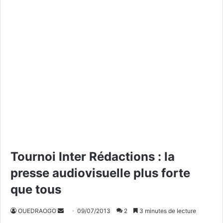
Tournoi Inter Rédactions : la
presse audiovisuelle plus forte
que tous
OUEDRAOGO
E
09/07/2013
2
3 minutes de lecture
n