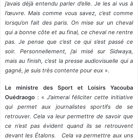
j’avais déjà entendu parler d’elle. Je les ai vus à
l’œuvre. Mais comme vous savez, c’est comme
lorsqu’on fait des paris. On mise sur un cheval
qui a bonne côte et au final, ce cheval ne rentre
pas. Je pense que c’est ce qui s’est passé ce
soir. Personnellement, j’ai misé sur Sidwaya,
mais au finish, c’est la presse audiovisuelle qui a
gagné, je suis très contente pour eux
».
Le ministre des Sport et Loisirs Yacouba
Ouédraogo
: «
J’aimerai féliciter cette initiative
qui permet aux journalistes sportifs de se
retrouver. Cela va leur permettre de savoir que
ce n’est pas évident quand ils se retrouvent
devant les Étalons. Cela va permettre aux uns