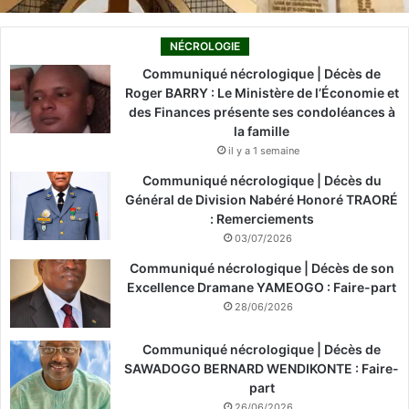
NÉCROLOGIE
Communiqué nécrologique | Décès de
Roger BARRY : Le Ministère de l’Économie et
des Finances présente ses condoléances à
la famille
il y a 1 semaine
Communiqué nécrologique | Décès du
Général de Division Nabéré Honoré TRAORÉ
: Remerciements
03/07/2026
Communiqué nécrologique | Décès de son
Excellence Dramane YAMEOGO : Faire-part
28/06/2026
Communiqué nécrologique | Décès de
SAWADOGO BERNARD WENDIKONTE : Faire-
part
26/06/2026