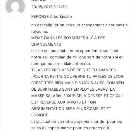
i
23/08/2013 à 12:30
t
REPONSE A burkinabe
:
on est fatiguer on veux un changement c est pas un
royaume.
MEME DANS LES ROYAUMES IL Y A DES
CHANGEMENTS
l or du sol burkinabe nous appartient tous c est
notre sol. combien de millions sort de notre sol et
rien que pour les blanc et blaise.
TU AS LES PREUVES DE CE QUE TU AVANCES
.POUR TA PETITE GOUVERNE TU PARLES DE L?OR
C?EST TRES BIEN MAIS DIS NOUS AUSSI COMBIEN
DE BURKINABES SONT EMPLOYES LABAS, LA
MASSE SALARIALE QUE CELA GENERE ET CE QUI
EST REVERSE AUX IMPOTS ET TON
ARGUMENTATION SERA PLUS COMPLET ET
LOGIQUE
et la situation de notre pays vie cher dur pour les
soins a l hopital meme pour les etudes dur.