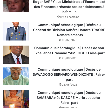
Roger BARRY : Le Ministère de l’Économie et
des Finances présente ses condoléances à
la famille
il y a 1 semaine
Communiqué nécrologique | Décès du
Général de Division Nabéré Honoré TRAORÉ
: Remerciements
03/07/2026
Communiqué nécrologique | Décès de son
Excellence Dramane YAMEOGO : Faire-part
28/06/2026
Communiqué nécrologique | Décès de
SAWADOGO BERNARD WENDIKONTE : Faire-
part
26/06/2026
Communiqué nécrologique | Décès de
BAMBARA née KABORE Marie Josephe :
Faire -part
01/06/2026