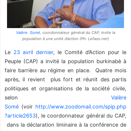
Valère Somé
, coordonnateur général du CAP, invite la
population à une unité d’action (Ph: Lefaso.net)
Le
23 avril dernier
, le Comité d’Action pour le
Peuple (CAP) a invité la population burkinabè à
faire barrière au régime en place.
Quatre mois
après, il revient
plus fort et réunit des partis
politiques et organisations de la société civile,
selon
Valère
Somé
(voir
http://www.zoodomail.com/spip.php
?article2653
), le coordonnateur général du CAP,
dans la déclaration liminaire à la conférence de