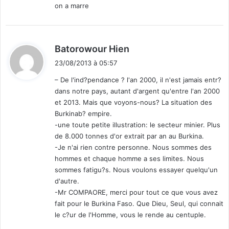
on a marre
d
Batorowour Hien
i
23/08/2013 à 05:57
t
– De l'ind?pendance ? l'an 2000, il n'est jamais entr?
dans notre pays, autant d'argent qu'entre l'an 2000
:
et 2013. Mais que voyons-nous? La situation des
Burkinab? empire.
-une toute petite illustration: le secteur minier. Plus
de 8.000 tonnes d'or extrait par an au Burkina.
-Je n'ai rien contre personne. Nous sommes des
hommes et chaque homme a ses limites. Nous
sommes fatigu?s. Nous voulons essayer quelqu'un
d'autre.
-Mr COMPAORE, merci pour tout ce que vous avez
fait pour le Burkina Faso. Que Dieu, Seul, qui connait
le c?ur de l'Homme, vous le rende au centuple.