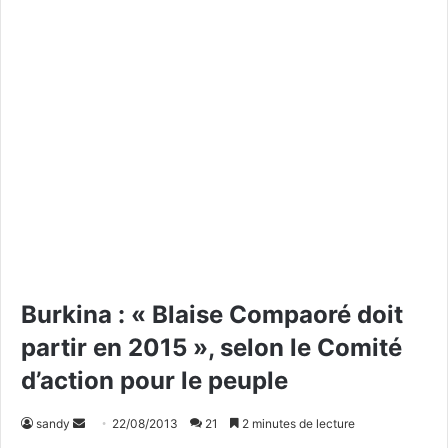
Burkina : « Blaise Compaoré doit
partir en 2015 », selon le Comité
d’action pour le peuple
sandy
E
22/08/2013
21
2 minutes de lecture
n