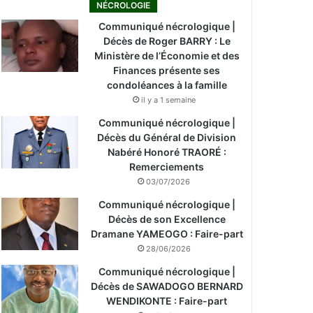
NÉCROLOGIE
Communiqué nécrologique |
Décès de Roger BARRY : Le
Ministère de l’Économie et des
Finances présente ses
condoléances à la famille
il y a 1 semaine
Communiqué nécrologique |
Décès du Général de Division
Nabéré Honoré TRAORÉ :
Remerciements
03/07/2026
Communiqué nécrologique |
Décès de son Excellence
Dramane YAMEOGO : Faire-part
28/06/2026
Communiqué nécrologique |
Décès de SAWADOGO BERNARD
WENDIKONTE : Faire-part