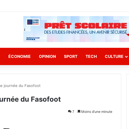
E
ÉCONOMIE
OPINION
SPORT
TECH
CULTURE
me journée du Fasofoot
ournée du Fasofoot
7
Moins d’une minute