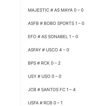
MAJESTIC # AS MAYA 0 – 0
ASFB # BOBO SPORTS 1 – 0
EFO # AS SONABEL 1 – 0
ASFAY # USCO 4 – 0
BPS # RCK 0 – 2
USY # USO 0 – 0
JCB # SANTOS FC 1 – 4
USFA # RCB 0 – 1