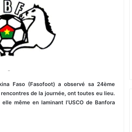
–
kina Faso (Fasofoot) a observé sa 24ème
 rencontres de la journée, ont toutes eu lieu.
à elle même en laminant l’USCO de Banfora