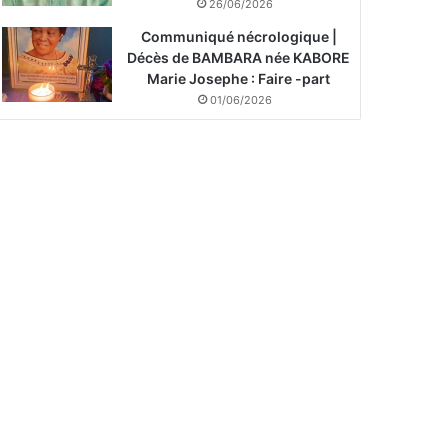
26/06/2026
Communiqué nécrologique |
Décès de BAMBARA née KABORE
Marie Josephe : Faire -part
01/06/2026