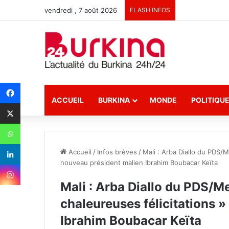
vendredi , 7 août 2026
FLASH INFOS
ACCUEIL
BURKINA
MONDE
POLITIQU
Accueil
/
Infos brèves
/
Mali : Arba Diallo du PDS/M
nouveau président malien Ibrahim Boubacar Keïta
Mali : Arba Diallo du PDS/Me
chaleureuses félicitations 
Ibrahim Boubacar Keïta