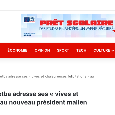
E
ÉCONOMIE
OPINION
SPORT
TECH
CULTURE
etba adresse ses « vives et chaleureuses félicitations » au
tba adresse ses « vives et
» au nouveau président malien