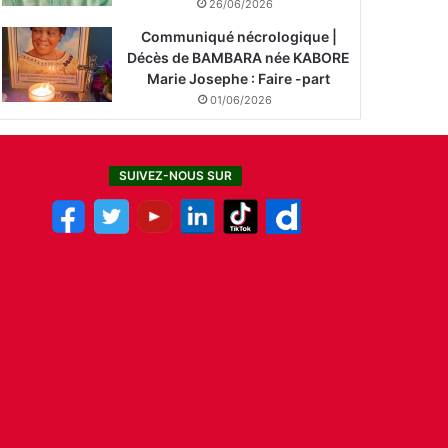
26/06/2026
Communiqué nécrologique |
Décès de BAMBARA née KABORE
Marie Josephe : Faire -part
01/06/2026
SUIVEZ-NOUS SUR