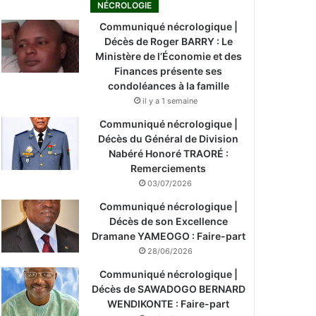
NÉCROLOGIE
Communiqué nécrologique |
Décès de Roger BARRY : Le
Ministère de l’Économie et des
Finances présente ses
condoléances à la famille
il y a 1 semaine
Communiqué nécrologique |
Décès du Général de Division
Nabéré Honoré TRAORÉ :
Remerciements
03/07/2026
Communiqué nécrologique |
Décès de son Excellence
Dramane YAMEOGO : Faire-part
28/06/2026
Communiqué nécrologique |
Décès de SAWADOGO BERNARD
WENDIKONTE : Faire-part