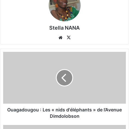
Stella NANA
We
X
bsi
te
O
u
a
g
a
d
o
u
g
o
Ouagadougou : Les « nids d'éléphants » de l’Avenue
u
Dimdolobson
:
L
A