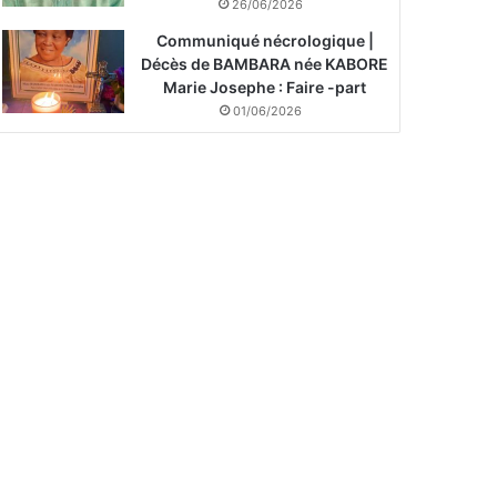
26/06/2026
Communiqué nécrologique |
Décès de BAMBARA née KABORE
Marie Josephe : Faire -part
01/06/2026