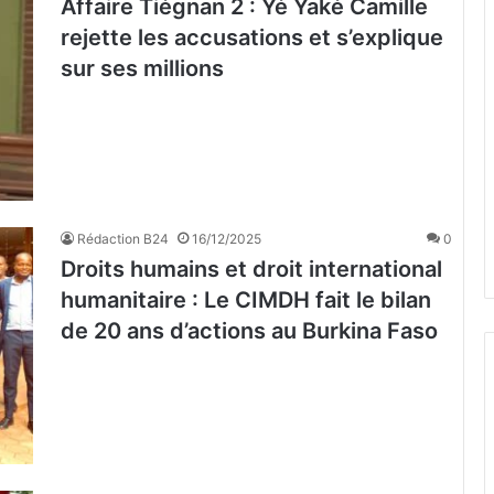
Affaire Tiégnan 2 : Yé Yaké Camille
rejette les accusations et s’explique
sur ses millions
Rédaction B24
16/12/2025
0
Droits humains et droit international
humanitaire : Le CIMDH fait le bilan
de 20 ans d’actions au Burkina Faso