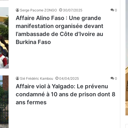
Serge Pacome ZONGO
30/07/2025
0
Affaire Alino Faso : Une grande
manifestation organisée devant
l’ambassade de Côte d’Ivoire au
Burkina Faso
Sié Frédéric Kambou
04/04/2025
0
Affaire viol à Yalgado: Le prévenu
condamné à 10 ans de prison dont 8
ans fermes