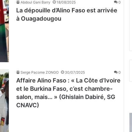
Abdoul Gani Barry
18/08/2025
0
La dépouille d’Alino Faso est arrivée
à Ouagadougou
Serge Pacome ZONGO
30/07/2025
0
Affaire Alino Faso : « La Côte d’Ivoire
et le Burkina Faso, c’est chambre-
salon, mais… » (Ghislain Dabiré, SG
CNAVC)