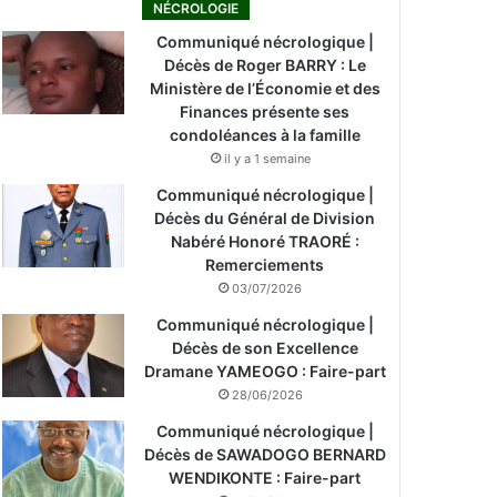
NÉCROLOGIE
Communiqué nécrologique |
Décès de Roger BARRY : Le
Ministère de l’Économie et des
Finances présente ses
condoléances à la famille
il y a 1 semaine
Communiqué nécrologique |
Décès du Général de Division
Nabéré Honoré TRAORÉ :
Remerciements
03/07/2026
Communiqué nécrologique |
Décès de son Excellence
Dramane YAMEOGO : Faire-part
28/06/2026
Communiqué nécrologique |
Décès de SAWADOGO BERNARD
WENDIKONTE : Faire-part