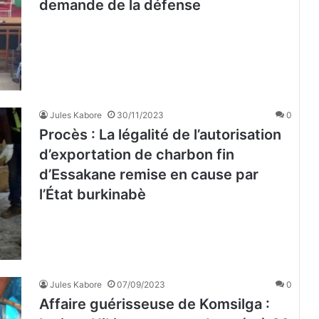
demande de la défense
Jules Kabore
30/11/2023
0
Procès : La légalité de l’autorisation
d’exportation de charbon fin
d’Essakane remise en cause par
l’État burkinabè
Jules Kabore
07/09/2023
0
Affaire guérisseuse de Komsilga :