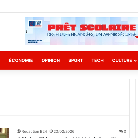
E
ÉCONOMIE
OPINION
SPORT
TECH
CULTURE
Rédaction B24
23/02/2026
0