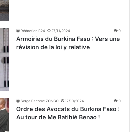
Rédaction B24
27/11/2024
0
Armoiries du Burkina Faso : Vers une
révision de la loi y relative
Serge Pacome ZONGO
17/10/2024
0
Ordre des Avocats du Burkina Faso :
Au tour de Me Batibié Benao !