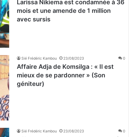
Larissa Nikiema est condamnée à 36
mois et une amende de 1 million
avec sursis
Sié Frédéric Kambou
23/08/2023
0
Affaire Adja de Komsilga : « Il est
mieux de se pardonner » (Son
géniteur)
Sié Frédéric Kambou
23/08/2023
0