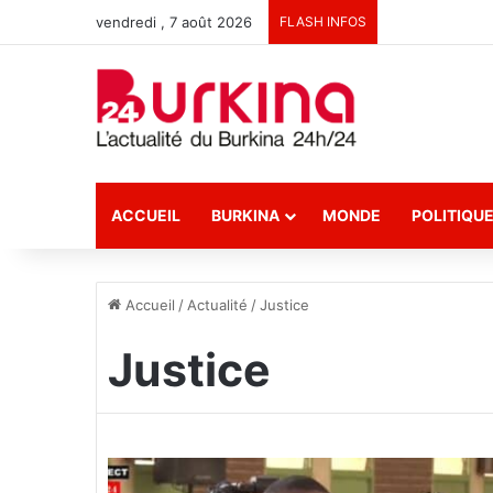
vendredi , 7 août 2026
FLASH INFOS
ACCUEIL
BURKINA
MONDE
POLITIQU
Accueil
/
Actualité
/
Justice
Justice