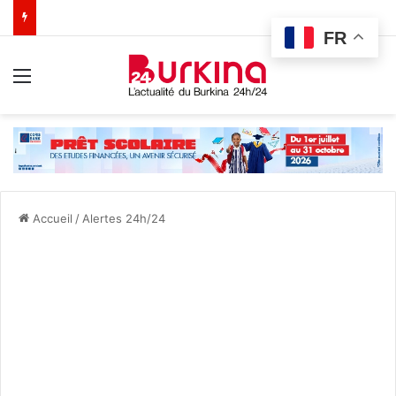
FR
Menu
Accueil
/
Alertes 24h/24