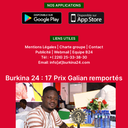
NOS APPLICATIONS
LIENS UTILES
Mentions Légales |
Charte groupe |
Contact
Publicité
|
Webmail |
Equipe B24
Tél : +( 226) 25-33-38-30
Email: info[at]burkina24.com
Burkina 24 : 17 Prix Galian remportés