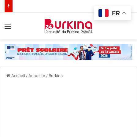
FR
Menu
Accueil
/
Actualité
/
Burkina