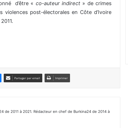
çonné d’être «
co-auteur indirect
» de crimes
 violences post-électorales en Côte d’Ivoire
 2011.
Partager par email
Imprimer
a24 de 2011 à 2021. Rédacteur en chef de Burkina24 de 2014 à