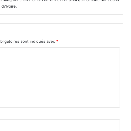
)
 d?Ivoire.
bligatoires sont indiqués avec
*