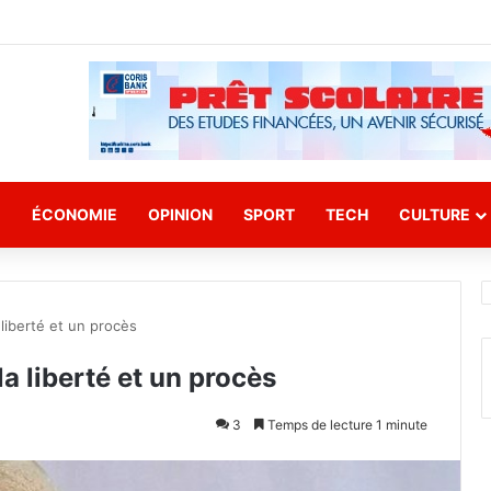
E
ÉCONOMIE
OPINION
SPORT
TECH
CULTURE
 liberté et un procès
la liberté et un procès
3
Temps de lecture 1 minute