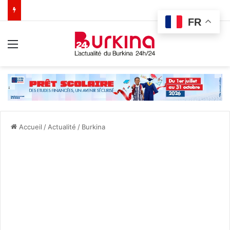
FR
Menu
Accueil
/
Actualité
/
Burkina