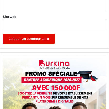
*
Site web