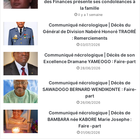
des Finances présente ses condoléances à
la famille
il y a 1 semaine
Communiqué nécrologique | Décès du
Général de Division Nabéré Honoré TRAORÉ
: Remerciements
03/07/2026
Communiqué nécrologique | Décès de son
Excellence Dramane YAMEOGO : Faire-part
28/06/2026
Communiqué nécrologique | Décès de
SAWADOGO BERNARD WENDIKONTE : Faire-
part
26/06/2026
Communiqué nécrologique | Décès de
BAMBARA née KABORE Marie Josephe :
Faire -part
01/06/2026