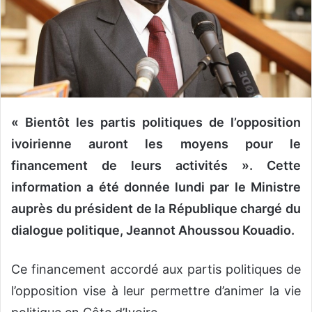
o
u
r
r
i
e
l
« Bientôt les partis politiques de l’opposition
ivoirienne auront les moyens pour le
financement de leurs activités ». Cette
information a été donnée lundi par le Ministre
auprès du président de la République chargé du
dialogue politique, Jeannot Ahoussou Kouadio.
Ce financement accordé aux partis politiques de
l’opposition vise à leur permettre d’animer la vie