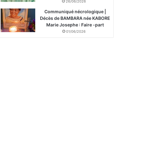
26/06/2026
Communiqué nécrologique |
Décès de BAMBARA née KABORE
Marie Josephe : Faire -part
01/06/2026