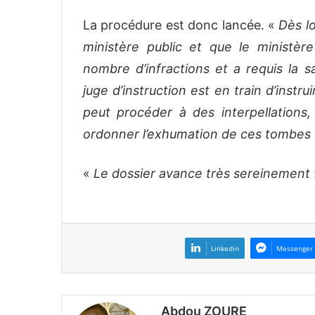
La procédure est donc lancée. «
Dès lo
ministère public et que le ministère
nombre d’infractions et a requis la sa
juge d’instruction est en train d’instrui
peut procéder à des interpellations,
ordonner l’exhumation de ces tombes 
«
Le dossier avance très sereinement
Linkedin
Messenger
Abdou ZOURE