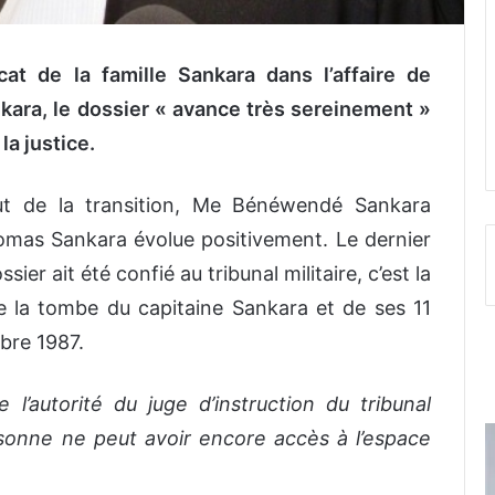
t de la famille Sankara dans l’affaire de
kara, le dossier « avance très sereinement »
la justice.
ut de la transition, Me Bénéwendé Sankara
omas Sankara évolue positivement. Le dernier
sier ait été confié au tribunal militaire, c’est la
 de la tombe du capitaine Sankara et de ses 11
bre 1987.
’autorité du juge d’instruction du tribunal
sonne ne peut avoir encore accès à l’espace