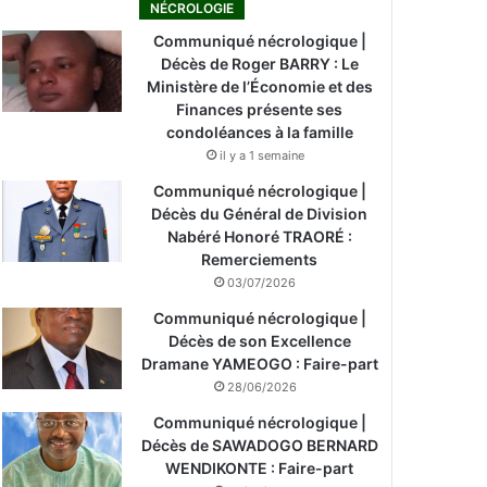
NÉCROLOGIE
Communiqué nécrologique |
Décès de Roger BARRY : Le
Ministère de l’Économie et des
Finances présente ses
condoléances à la famille
il y a 1 semaine
Communiqué nécrologique |
Décès du Général de Division
Nabéré Honoré TRAORÉ :
Remerciements
03/07/2026
Communiqué nécrologique |
Décès de son Excellence
Dramane YAMEOGO : Faire-part
28/06/2026
Communiqué nécrologique |
Décès de SAWADOGO BERNARD
WENDIKONTE : Faire-part