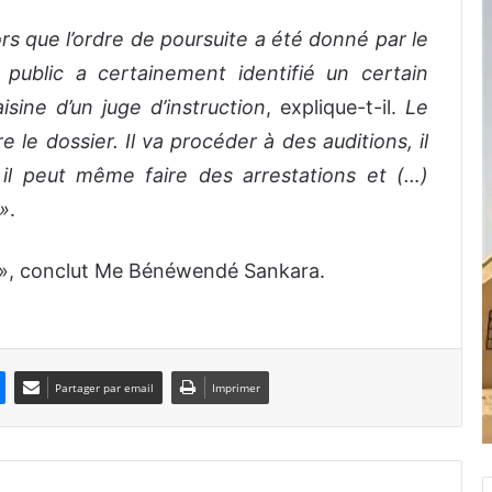
rs que l’ordre de poursuite a été donné par le
 public a certainement identifié un certain
isine d’un juge d’instruction
, explique-t-il.
Le
re le dossier. Il va procéder à des auditions, il
 il peut même faire des arrestations et (…)
»
.
», conclut Me Bénéwendé Sankara.
Partager par email
Imprimer