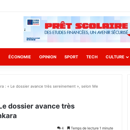
E
ÉCONOMIE
OPINION
SPORT
TECH
CULTURE
ra : « Le dossier avance très sereinement », selon Me
Le dossier avance très
nkara
4
Temps de lecture 1 minute