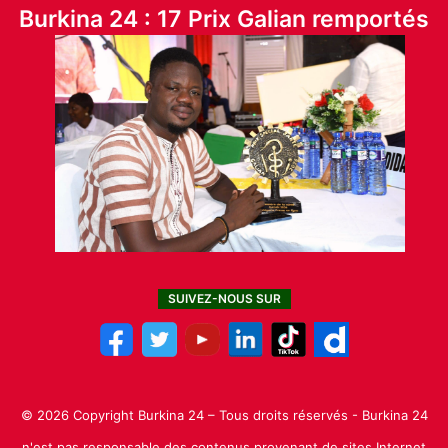
Burkina 24 : 17 Prix Galian remportés
SUIVEZ-NOUS SUR
© 2026 Copyright Burkina 24 – Tous droits réservés - Burkina 24
n'est pas responsable des contenus provenant de sites Internet