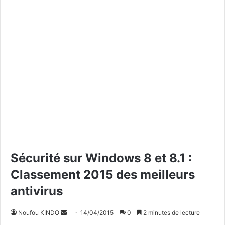
Sécurité sur Windows 8 et 8.1 :
Classement 2015 des meilleurs
antivirus
Noufou KINDO
E
14/04/2015
0
2 minutes de lecture
n