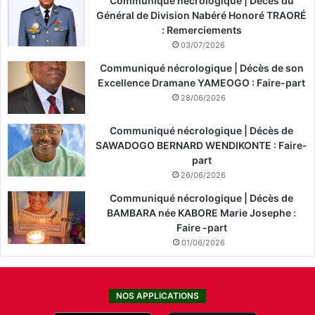
Communiqué nécrologique | Décès du
Général de Division Nabéré Honoré TRAORÉ
: Remerciements
03/07/2026
Communiqué nécrologique | Décès de son
Excellence Dramane YAMEOGO : Faire-part
28/06/2026
Communiqué nécrologique | Décès de
SAWADOGO BERNARD WENDIKONTE : Faire-
part
26/06/2026
Communiqué nécrologique | Décès de
BAMBARA née KABORE Marie Josephe :
Faire -part
01/06/2026
NOS APPLICATIONS