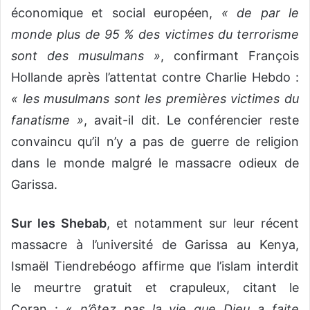
économique et social européen,
« de par le
monde plus de 95 % des victimes du terrorisme
sont des musulmans »
, confirmant François
Hollande après l’attentat contre Charlie Hebdo :
« les musulmans sont les premières victimes du
fanatisme »
, avait-il dit. Le conférencier reste
convaincu qu’il n’y a pas de guerre de religion
dans le monde malgré le massacre odieux de
Garissa.
Sur les Shebab
, et notamment sur leur récent
massacre à l’université de Garissa au Kenya,
Ismaël Tiendrebéogo affirme que l’islam interdit
le meurtre gratuit et crapuleux, citant le
Coran : «
n’ôtez pas la vie que Dieu a faite