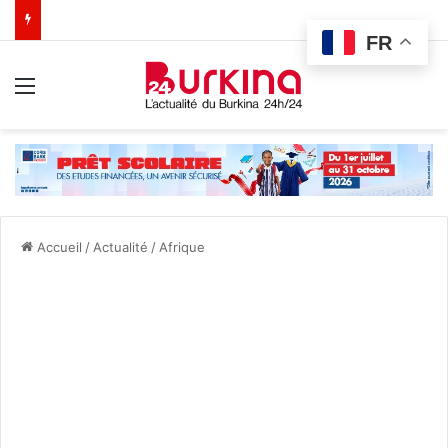
FR
Menu
Accueil
/
Actualité
/
Afrique