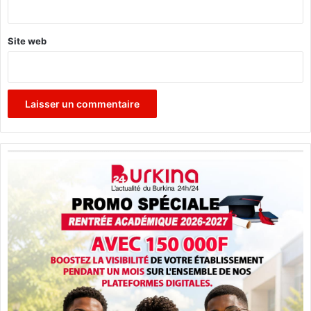
*
Site web