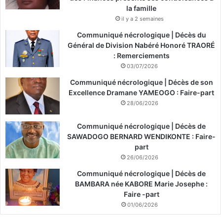
la famille
il y a 2 semaines
Communiqué nécrologique | Décès du
Général de Division Nabéré Honoré TRAORÉ
: Remerciements
03/07/2026
Communiqué nécrologique | Décès de son
Excellence Dramane YAMEOGO : Faire-part
28/06/2026
Communiqué nécrologique | Décès de
SAWADOGO BERNARD WENDIKONTE : Faire-
part
26/06/2026
Communiqué nécrologique | Décès de
BAMBARA née KABORE Marie Josephe :
Faire -part
01/06/2026