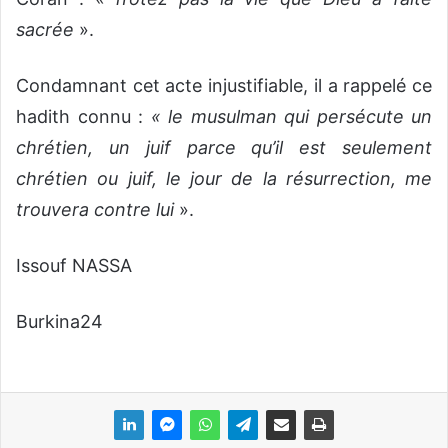
sacrée
».
Condamnant cet acte injustifiable, il a rappelé ce
hadith connu :
« le musulman qui persécute un
chrétien, un juif parce qu’il est seulement
chrétien ou juif, le jour de la résurrection, me
trouvera contre lui
».
Issouf NASSA
Burkina24