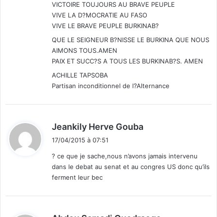
VICTOIRE TOUJOURS AU BRAVE PEUPLE
VIVE LA D?MOCRATIE AU FASO
VIVE LE BRAVE PEUPLE BURKINAB?
QUE LE SEIGNEUR B?NISSE LE BURKINA QUE NOUS
AIMONS TOUS.AMEN
PAIX ET SUCC?S A TOUS LES BURKINAB?S. AMEN
ACHILLE TAPSOBA
Partisan inconditionnel de l?Alternance
d
Jeankily Herve Gouba
i
17/04/2015 à 07:51
t
? ce que je sache,nous n’avons jamais intervenu
dans le debat au senat et au congres US donc qu’ils
:
ferment leur bec
d