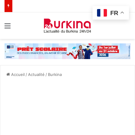
FR
Menu
Accueil
/
Actualité
/
Burkina