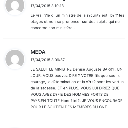
i
17/04/2015 à 10:13
t
Le vrai r?le d, un ministre de la s?curit? est lib?r? les
otages et non se prononcer sur des sujets qui ne
:
concerne son minist?re .
d
MEDA
i
17/04/2015 à 09:37
t
JE SALUT LE MINISTRE Denise Auguste BARRY. UN
JOUR, VOUS pouvez DIRE ? VOTRE fils que seul le
:
courage, la d?termination et la v?rit? sont les vertus
de la sagesse. ET en PLUS, VOUS LUI DIRIEZ QUE
VOUS AVEZ D?FIE DES HOMMES FORTS DE
PAYS.EN TOUTE Honn?tet?, JE VOUS ENCOURAGE
POUR LE SOUTIEN DES MEMBRES DU CNT.