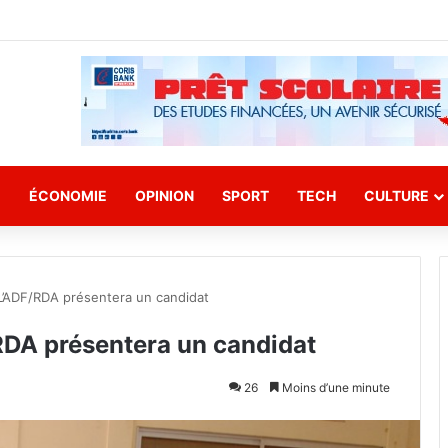
E
ÉCONOMIE
OPINION
SPORT
TECH
CULTURE
 L’ADF/RDA présentera un candidat
/RDA présentera un candidat
26
Moins d’une minute