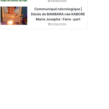
26/06/2026
Communiqué nécrologique |
Décès de BAMBARA née KABORE
Marie Josephe : Faire -part
01/06/2026