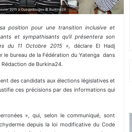
janvier 2015 à Ouagadougou © Burkina24
sa position pour une transition inclusive et
itants et sympathisants qu’il présentera son
lles du 11 Octobre 2015 »,
déclare El Hadj
e bureau de la Fédération du Yatenga dans
 Rédaction de Burkina24.
ment des candidats aux élections législatives et
tifie ces précisions par des informations qui
erronées », qui, selon le communiqué, sont
chyderme depuis la loi modificative du Code