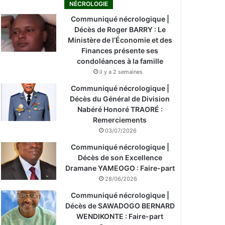
NÉCROLOGIE
Communiqué nécrologique |
Décès de Roger BARRY : Le
Ministère de l’Économie et des
Finances présente ses
condoléances à la famille
il y a 2 semaines
Communiqué nécrologique |
Décès du Général de Division
Nabéré Honoré TRAORÉ :
Remerciements
03/07/2026
Communiqué nécrologique |
Décès de son Excellence
Dramane YAMEOGO : Faire-part
28/06/2026
Communiqué nécrologique |
Décès de SAWADOGO BERNARD
WENDIKONTE : Faire-part