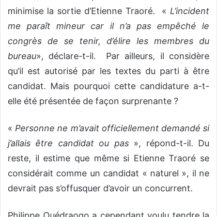
minimise la sortie d’Etienne Traoré. «
L’incident
me paraît mineur car il n’a pas empêché le
congrès de se tenir, d’élire les membres du
bureau
», déclare-t-il. Par ailleurs, il considère
qu’il est autorisé par les textes du parti à être
candidat. Mais pourquoi cette candidature a-t-
elle été présentée de façon surprenante ?
«
Personne ne m’avait officiellement demandé si
j’allais être candidat ou pas
», répond-t-il. Du
reste, il estime que même si Etienne Traoré se
considérait comme un candidat « naturel », il ne
devrait pas s’offusquer d’avoir un concurrent.
Philippe Ouédraogo a cependant voulu tendre la