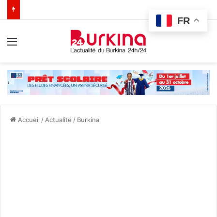
FR
Menu
Accueil
/
Actualité
/
Burkina