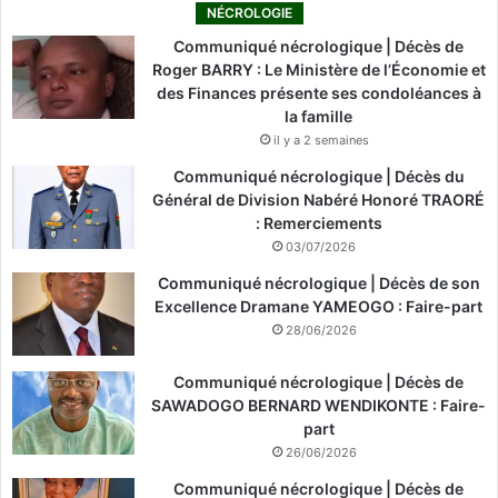
NÉCROLOGIE
Communiqué nécrologique | Décès de
Roger BARRY : Le Ministère de l’Économie et
des Finances présente ses condoléances à
la famille
il y a 2 semaines
Communiqué nécrologique | Décès du
Général de Division Nabéré Honoré TRAORÉ
: Remerciements
03/07/2026
Communiqué nécrologique | Décès de son
Excellence Dramane YAMEOGO : Faire-part
28/06/2026
Communiqué nécrologique | Décès de
SAWADOGO BERNARD WENDIKONTE : Faire-
part
26/06/2026
Communiqué nécrologique | Décès de