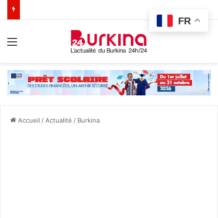
FR
Menu
Accueil
/
Actualité
/
Burkina