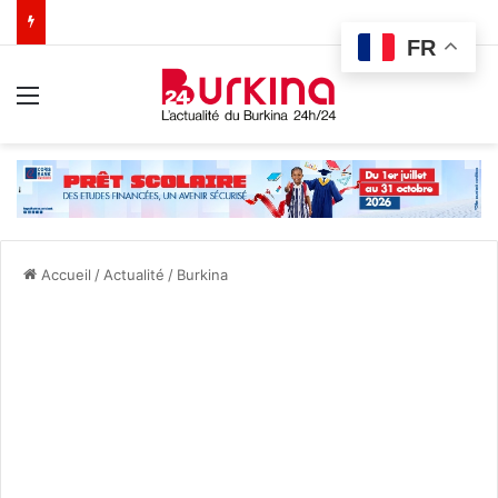
FR
Menu
Accueil
/
Actualité
/
Burkina