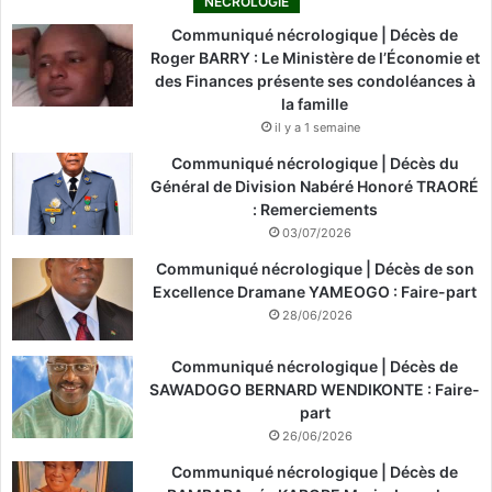
NÉCROLOGIE
Communiqué nécrologique | Décès de
Roger BARRY : Le Ministère de l’Économie et
des Finances présente ses condoléances à
la famille
il y a 1 semaine
Communiqué nécrologique | Décès du
Général de Division Nabéré Honoré TRAORÉ
: Remerciements
03/07/2026
Communiqué nécrologique | Décès de son
Excellence Dramane YAMEOGO : Faire-part
28/06/2026
Communiqué nécrologique | Décès de
SAWADOGO BERNARD WENDIKONTE : Faire-
part
26/06/2026
Communiqué nécrologique | Décès de