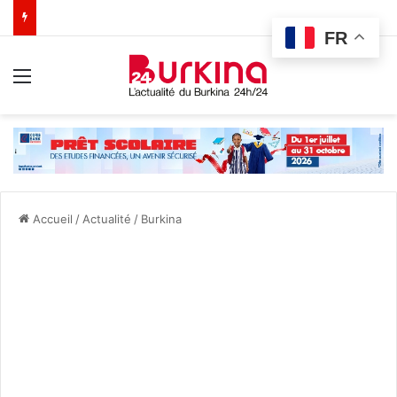
FR
Menu
Accueil
/
Actualité
/
Burkina