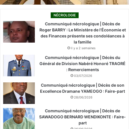
NÉCROLOGIE
Communiqué nécrologique | Décès de
Roger BARRY : Le Ministère de l’Économie et
des Finances présente ses condoléances à
la famille
il y a 2 semaines
Communiqué nécrologique | Décès du
Général de Division Nabéré Honoré TRAORÉ
: Remerciements
03/07/2026
Communiqué nécrologique | Décès de son
Excellence Dramane YAMEOGO : Faire-part
28/06/2026
Communiqué nécrologique | Décès de
SAWADOGO BERNARD WENDIKONTE : Faire-
part
26/06/2026