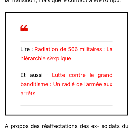
la Transition, mais que le contact a été rompu.
Lire :
Radiation de 566 militaires : La
hiérarchie s’explique
Et aussi :
Lutte contre le grand
banditisme : Un radié de l’armée aux
arrêts
A propos des réaffectations des ex- soldats du