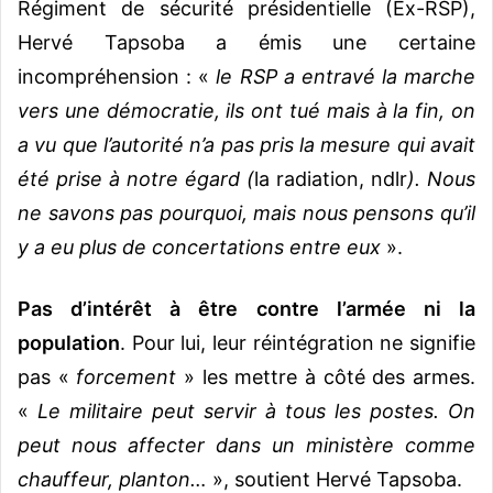
Régiment de sécurité présidentielle (Ex-RSP),
Hervé Tapsoba a émis une certaine
incompréhension : «
le RSP a entravé la marche
vers une démocratie, ils ont tué mais à la fin, on
a vu que l’autorité n’a pas pris la mesure qui avait
été prise à notre égard (
la radiation, ndlr
). Nous
ne savons pas pourquoi, mais nous pensons qu’il
y a eu plus de concertations entre eux
».
Pas d’intérêt à être contre l’armée ni la
population
. Pour lui, leur réintégration ne signifie
pas «
forcement
» les mettre à côté des armes.
«
Le militaire peut servir à tous les postes. On
peut nous affecter dans un ministère comme
chauffeur, planton…
», soutient Hervé Tapsoba.