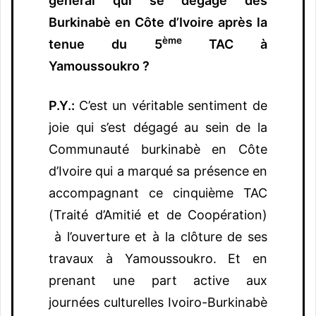
général qui se dégage des
Burkinabè en Côte d’Ivoire après la
ème
tenue du 5
TAC à
Yamoussoukro ?
P.Y.:
C’est un véritable sentiment de
joie qui s’est dégagé au sein de la
Communauté burkinabè en Côte
d’Ivoire qui a marqué sa présence en
accompagnant ce cinquième TAC
(Traité d’Amitié et de Coopération)
à l’ouverture et à la clôture de ses
travaux à Yamoussoukro. Et en
prenant une part active aux
journées culturelles Ivoiro-Burkinabè