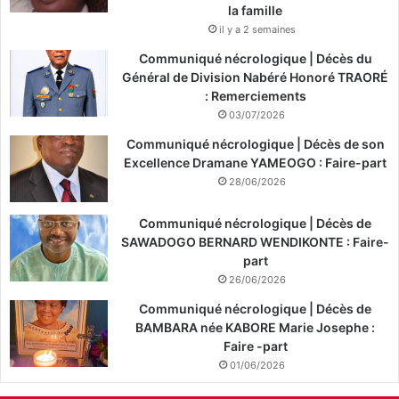
la famille
il y a 2 semaines
Communiqué nécrologique | Décès du
Général de Division Nabéré Honoré TRAORÉ
: Remerciements
03/07/2026
Communiqué nécrologique | Décès de son
Excellence Dramane YAMEOGO : Faire-part
28/06/2026
Communiqué nécrologique | Décès de
SAWADOGO BERNARD WENDIKONTE : Faire-
part
26/06/2026
Communiqué nécrologique | Décès de
BAMBARA née KABORE Marie Josephe :
Faire -part
01/06/2026