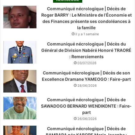
Communiqué nécrologique | Décès de
Roger BARRY : Le Ministère de l’Économie et
des Finances présente ses condoléances à
la famille
il y a 1 semaine
Communiqué nécrologique | Décès du
Général de Division Nabéré Honoré TRAORÉ
: Remerciements
03/07/2026
Communiqué nécrologique | Décès de son
Excellence Dramane YAMEOGO : Faire-part
28/06/2026
Communiqué nécrologique | Décès de
SAWADOGO BERNARD WENDIKONTE : Faire-
part
26/06/2026
Communiqué nécrologique | Décès de
BAMBARA née KABORE Marie Josephe :